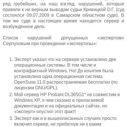
ряд грубейших, на наш взгляд, нарушений, которые
привели к не верным выводам судьи Кривицкой О.Г. (суд
состоялся 09.07.2009 в Самарском областном суде). В
том же суде в настоящее время находится сервер и
возбужденное дело.
Список нарушений допущенных «экспертом»
Серпуховым при проведении «экспертизы»:
Эксперт указал что на сервере установлено две
операционные системы. В том числе и
контрафактный Windows. Но! До изъятия была
установлена одна операционная система
OpenSuse 11.0 распространяемая бесплатно (по
лицензии GNU/GPL).
Мой сервер HP Proliant DL365G1* не совместим в
Windows XP, о чем сказано в прилагаемой
документации и на официальных сайтах, но
«эксперт» опустил этот факт!
Эксперт как и в вышеописанных случаях просто
включил сервер, не прибегнув ни к каким