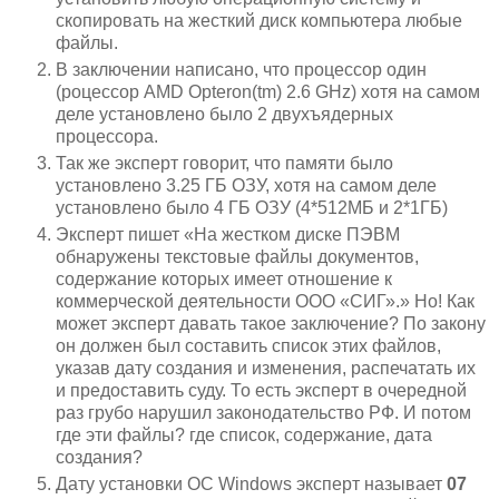
скопировать на жесткий диск компьютера любые
файлы.
В заключении написано, что процессор один
(роцессор AMD Opteron(tm) 2.6 GHz) хотя на самом
деле установлено было 2 двухъядерных
процессора.
Так же эксперт говорит, что памяти было
установлено 3.25 ГБ ОЗУ, хотя на самом деле
установлено было 4 ГБ ОЗУ (4*512МБ и 2*1ГБ)
Эксперт пишет «На жестком диске ПЭВМ
обнаружены текстовые файлы документов,
содержание которых имеет отношение к
коммерческой деятельности ООО «СИГ».» Но! Как
может эксперт давать такое заключение? По закону
он должен был составить список этих файлов,
указав дату создания и изменения, распечатать их
и предоставить суду. То есть эксперт в очередной
раз грубо нарушил законодательство РФ. И потом
где эти файлы? где список, содержание, дата
создания?
Дату установки ОС Windows эксперт называет
07