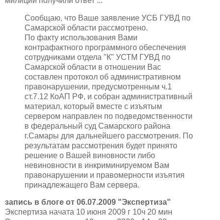
милиции получили ответ ...
Сообщаю, что Ваше заявление УСБ ГУВД по
Самарской области рассмотрено.
По факту использования Вами
контрафактного программного обеспечения
сотрудниками отдела "К" УСТМ ГУВД по
Самарской области в отношении Вас
составлен протокол об административном
правонарушении, предусмотренным ч.1
ст.7.12 КоАП РФ, и собран административный
материал, который вместе с изъятым
сервером направлен по подведомственности
в федеральный суд Самарского района
г.Самары для дальнейшего рассмотрения. По
результатам рассмотрения будет принято
решение о Вашей виновности либо
невиновности в инкриминируемом Вам
правонарушении и правомерности изъятия
принадлежащего Вам сервера.
запись в блоге от 06.07.2009 "Экспертиза"
Экспертиза начата 10 июня 2009 г 10ч 20 мин