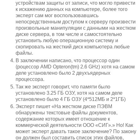
устройствам защиты от записи, что могло привести
к искажению данных на компьютере, более того
эксперт сам мог воспользовавшись
непосредственным доступом к серверу произвести
произвольные манипуляции с данными на жестком
диске сервера, в том числе и самостоятельно
установить любую операционную систему и
скопировать на жесткий диск компьютера любые
файлы.
В заключении написано, что процессор один
(роцессор AMD Opteron(tm) 2.6 GHz) хотя на самом
деле установлено было 2 двухъядерных
процессора.
Так же эксперт говорит, что памяти было
установлено 3.25 ГБ ОЗУ, хотя на самом деле
установлено было 4 ГБ ОЗУ (4*512МБ и 2*1ГБ)
Эксперт пишет «На жестком диске ПЭВМ
обнаружены текстовые файлы документов,
содержание которых имеет отношение к
коммерческой деятельности ООО «СИГ».» Но! Как
может эксперт давать такое заключение? По закону
он должен был составить список этих файлов,