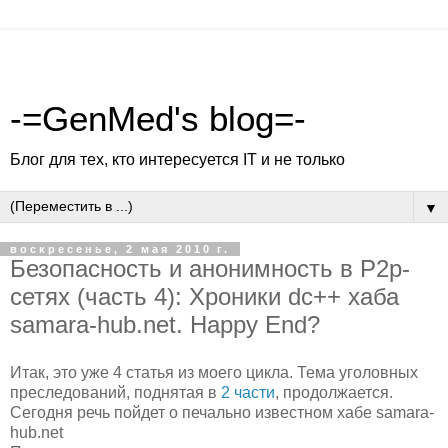
-=GenMed's blog=-
Блог для тех, кто интересуется IT и не только
▼
воскресенье, 2 мая 2010 г.
Безопасность и анонимность в P2p-
сетях (часть 4): Хроники dc++ хаба
samara-hub.net. Happy End?
Итак, это уже 4 статья из моего цикла. Тема уголовных
преследований, поднятая в
2 части
, продолжается.
Сегодня речь пойдет о печально известном хабе samara-
hub.net