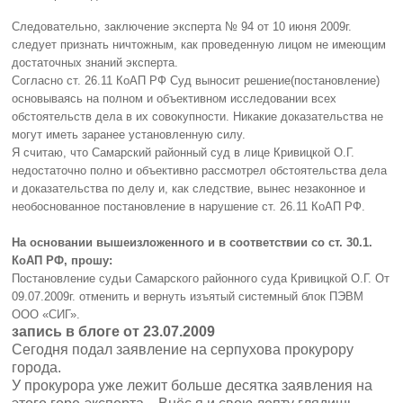
Следовательно, заключение эксперта № 94 от 10 июня 2009г.
следует признать ничтожным, как проведенную лицом не имеющим
достаточных знаний эксперта.
Согласно ст. 26.11 КоАП РФ Суд выносит решение(постановление)
основываясь на полном и объективном исследовании всех
обстоятельств дела в их совокупности. Никакие доказательства не
могут иметь заранее установленную силу.
Я считаю, что Самарский районный суд в лице Кривицкой О.Г.
недостаточно полно и объективно рассмотрел обстоятельства дела
и доказательства по делу и, как следствие, вынес незаконное и
необоснованное постановление в нарушение ст. 26.11 КоАП РФ.
На основании вышеизложенного и в соответствии со ст. 30.1.
КоАП РФ, прошу:
Постановление судьи Самарского районного суда Кривицкой О.Г. От
09.07.2009г. отменить и вернуть изъятый системный блок ПЭВМ
ООО «СИГ».
запись в блоге от 23.07.2009
Сегодня подал заявление на серпухова прокурору
города.
У прокурора уже лежит больше десятка заявления на