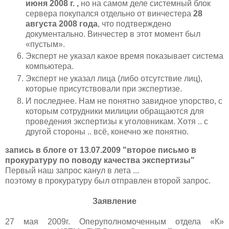
июня 2008 г. ,
но на самом деле системный блок
сервера покупался отдельно от винчестера
28
августа 2008 года
, что подтверждено
документально. Винчестер в этот момент был
«пустым».
Эксперт не указал какое время показывает система
компьютера.
Эксперт не указал лица (либо отсутствие лиц),
которые присутствовали при экспертизе.
И последнее. Нам не понятно завидное упорство, с
которым сотрудники милиции обращаются для
проведения экспертизы к уголовникам. Хотя .. с
другой стороны .. всё, конечно же понятно.
запись в блоге от 13.07.2009 "второе письмо в
прокуратуру по поводу качества экспертизы"
Первый наш запрос канул в лета ...
поэтому в прокуратуру был отправлен второй запрос.
Заявление
27 мая 2009г. Оперуполномоченным отдела «К»