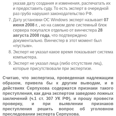
указав дату создания и изменения, распечатать их
и предоставить суду. То есть эксперт в очередной
раз грубо нарушил законодательство РФ.
Дату установки ОС Windows эксперт называет
07
июня 2008 г. ,
но на самом деле системный блок
сервера покупался отдельно от винчестера
28
августа 2008 года
, что подтверждено
документально. Винчестер в этот момент был
«пустым».
Эксперт не указал какое время показывает система
компьютера.
Эксперт не указал лица (либо отсутствие лиц),
которые присутствовали при экспертизе.
Считаю, что экспертиза, проведенная надлежащим
образом, привела бы к другим выводам, и в
действиях Серпухова содержатся признаки такого
преступления, как дача экспертом заведомо ложных
заключений (ч.1 ст. 307 УК РФ), и прошу провести
проверку, и при выявлении признаков
преступления решить вопрос об уголовном
преследовании эксперта Серпухова.