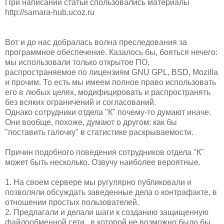
При написании статьи спользовались материалы
http://samara-hub.ucoz.ru
Вот и до нас добралась волна преследования за
программное обеспечение. Казалось бы, бояться нечего:
мы использовали только открытое ПО,
распространяемое по лицензиям GNU GPL, BSD, Mozilla
и прочим. То есть мы имеем полное право использовать
его в любых целях, модифицировать и распространять
без всяких ограничений и согласований.
Однако сотрудники отдела "К" почему-то думают иначе.
Они вообще, похоже, думают о другом: как бы
"поставить галочку" в статистике раскрываемости.
Причин подобного поведения сотрудников отдела "К"
может быть несколько. Озвучу наиболее вероятные.
1. На своем сервере мы ругулярно публиковали и
позволяли обсуждать заведенные дела о контрафакте, в
отношении простых пользователей.
2. Предлагали и делали шаги к созданию защищенную
файлообменной сети, в которой не возможно было бы