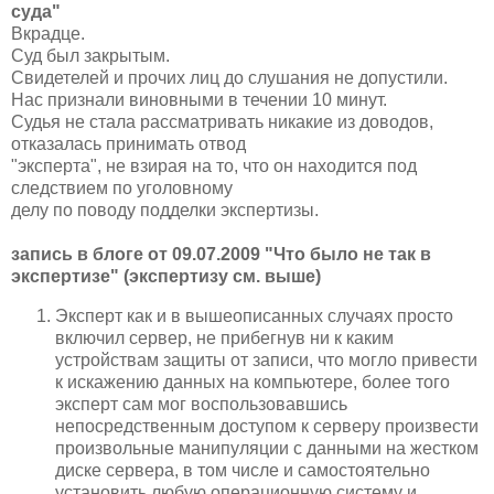
суда"
Вкрадце.
Суд был закрытым.
Свидетелей и прочих лиц до слушания не допустили.
Нас признали виновными в течении 10 минут.
Судья не стала рассматривать никакие из доводов,
отказалась принимать отвод
"эксперта", не взирая на то, что он находится под
следствием по уголовному
делу по поводу подделки экспертизы.
запись в блоге от 09.07.2009 "Что было не так в
экспертизе" (экспертизу см. выше)
Эксперт как и в вышеописанных случаях просто
включил сервер, не прибегнув ни к каким
устройствам защиты от записи, что могло привести
к искажению данных на компьютере, более того
эксперт сам мог воспользовавшись
непосредственным доступом к серверу произвести
произвольные манипуляции с данными на жестком
диске сервера, в том числе и самостоятельно
установить любую операционную систему и