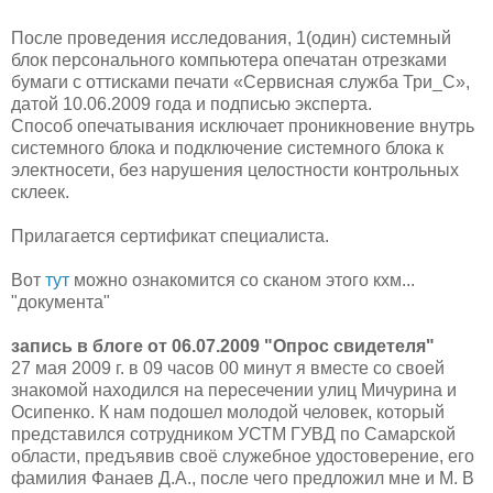
После проведения исследования, 1(один) системный
блок персонального компьютера опечатан отрезками
бумаги с оттисками печати «Сервисная служба Три_С»,
датой 10.06.2009 года и подписью эксперта.
Способ опечатывания исключает проникновение внутрь
системного блока и подключение системного блока к
электносети, без нарушения целостности контрольных
склеек.
Прилагается сертификат специалиста.
Вот
тут
можно ознакомится со сканом этого кхм...
"документа"
запись в блоге от 06.07.2009 "Опрос свидетеля"
27 мая 2009 г. в 09 часов 00 минут я вместе со своей
знакомой находился на пересечении улиц Мичурина и
Осипенко. К нам подошел молодой человек, который
представился сотрудником УСТМ ГУВД по Самарской
области, предъявив своё служебное удостоверение, его
фамилия Фанаев Д.А., после чего предложил мне и М. В