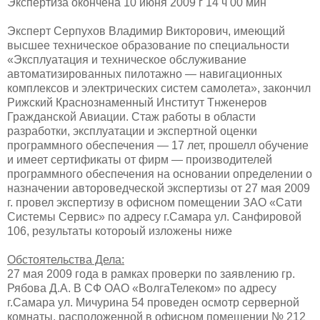
Экспертиза окончена 10 июня 2009 г 14 ч 00 мин
Эксперт Серпухов Владимир Викторович, имеющий
высшее техническое образование по специальности
«Эксплуатация и техническое обслуживание
автоматизированных пилотажно — навигационных
комплексов и электрических систем самолета», закончил
Рижский Краснознаменный Институт Тнженеров
Гражданской Авиации. Стаж работы в области
разработки, эксплуатации и экспертной оценки
программного обеспечения — 17 лет, прошелл обучение
и имеет сертификаты от фирм — производителей
программного обеспечения на основании определении о
назначении автороведческой экспертизы от 27 мая 2009
г. провел экспертизу в офисном помещении ЗАО «Сати
Системы Сервис» по адресу г.Самара ул. Санфировой
106, результаты котороый изложены ниже
Обстоятельства Дела:
27 мая 2009 года в рамках проверки по заявлению гр.
Рябова Д.А. В СФ ОАО «ВолгаТелеком» по адресу
г.Самара ул. Мичурина 54 проведен осмотр серверной
комнаты, расположенной в офисном помещении № 212