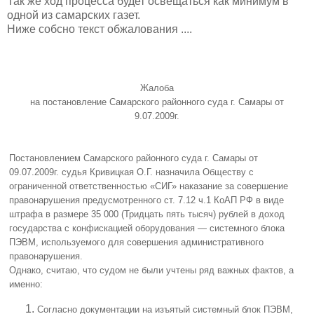
Так же ход процесса будет освещаться как минимум в
одной из самарских газет.
Ниже собсно текст обжалования ....
Жалоба
на постановление Самарского районного суда г. Самары от
9.07.2009г.
Постановлением Самарского районного суда г. Самары от
09.07.2009г. судья Кривицкая О.Г. назначила Обществу с
ограниченной ответственностью «СИГ» наказание за совершение
правонарушения предусмотренного ст. 7.12 ч.1 КоАП РФ в виде
штрафа в размере 35 000 (Тридцать пять тысяч) рублей в доход
государства с конфискацией оборудования — системного блока
ПЭВМ, используемого для совершения административного
правонарушения.
Однако, считаю, что судом не были учтены ряд важных фактов, а
именно:
Согласно документации на изъятый системный блок ПЭВМ,