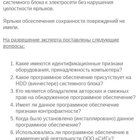
системного блока к электросети без нарушения
целостности ярлыков.
Ярлыки обсеспечения сохранности повреждений не
имели.
На разрешение эксперта поставлены следующие
вопросы:
Какие имеются идентификационные признаки
оборудования, принадлежность компьютера?
Какое программное обеспечение присутствует на
HDD (винчестере) системного блока?
Кто является обладателем авторских и смежных
прав на обнаруженное программное обеспечение?
Имеет ли данное программное обеспечение
признаки контрофактности?
Когда было установлено (инсталлировано) данное
программное обеспечение?
Использовались ли программное обеспечение в
коммерческой деятельности ООО «СИГ»?