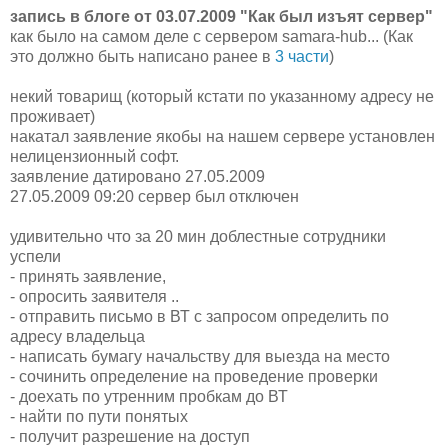
запись в блоге от 03.07.2009 "Как был изъят сервер"
как было на самом деле с сервером samara-hub... (Как
это должно быть написано ранее в
3 части
)
некий товарищ (который кстати по указанному адресу не
проживает)
накатал заявление якобы на нашем сервере установлен
нелицензионный софт.
заявление датировано 27.05.2009
27.05.2009 09:20 сервер был отключен
удивительно что за 20 мин доблестные сотрудники
успели
- принять заявление,
- опросить заявителя ..
- отправить письмо в ВТ с запросом определить по
адресу владельца
- написать бумагу начальству для выезда на место
- сочинить определение на проведение проверки
- доехать по утренним пробкам до ВТ
- найти по пути понятых
- получит разрешение на доступ