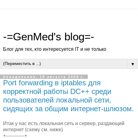
-=GenMed's blog=-
Блог для тех, кто интересуется IT и не только
▼
понедельник, 18 августа 2008 г.
Port forwarding в iptables для
корректной работы DC++ среди
пользователей локальной сети,
сидящих за общим интернет-шлюзом.
Итак у нас есть локальная сеть и сервер, раздающий
интернет (схему см. ниже)
+------------+