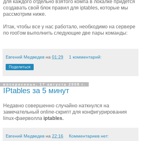
для каждого отдельно взятого компа в локалке придется
создавать свой блок правил для iptables, которые мы
рассмотрим ниже.
Итак, чтобы все у нас работало, необходимо на сервере
по root'ом выполнить следующие две пары команды:
Евгений Медведев
на
01:29
1 комментарий:
Поделиться
воскресенье, 17 августа 2008 г.
IPtables за 5 минут
Недавно совершенно случайно наткнулся на
замечательный online-скрипт для конфигурирования
linux-фаерволла
iptables.
Евгений Медведев
на
22:16
Комментариев нет: