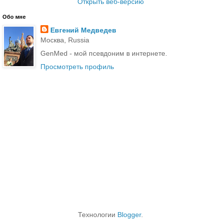
Открыть веб-версию
Обо мне
Евгений Медведев
Москва, Russia
GenMed - мой псевдоним в интернете.
Просмотреть профиль
Технологии
Blogger
.