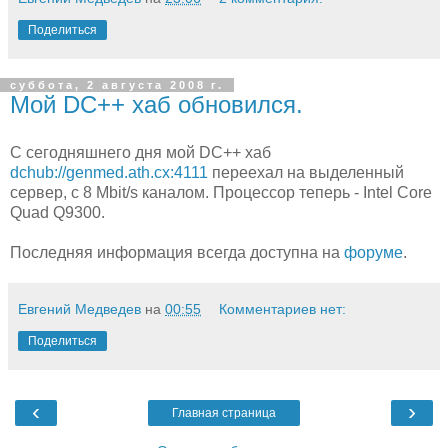
Поделиться
суббота, 2 августа 2008 г.
Мой DC++ хаб обновился.
С сегодняшнего дня мой DC++ хаб
dchub://genmed.ath.cx:4111
переехал на выделенный
сервер, с 8 Mbit/s каналом. Процессор теперь - Intel Core
Quad Q9300.
Последняя информация всегда доступна на
форуме
.
Евгений Медведев
на
00:55
Комментариев нет:
Поделиться
‹
›
Главная страница