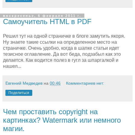
воскресенье, 6 февраля 2011 г.
Самоучитель HTML в PDF
Решил тут на одной страничке в блоге замутить якоря.
Ну знаете такие ссылки на определенное место на
страничке. Очень удобно, когда в шапке статьи идет
тезисное оглавление. Да вот беда, подзабыл как это
делается. Как водится полез в гугл за шпаргалкой и
нашел...
Евгений Медведев
на
00:46
Комментариев нет:
Поделиться
Чем проставить copyright на
картинках? Watermark или немного
магии.