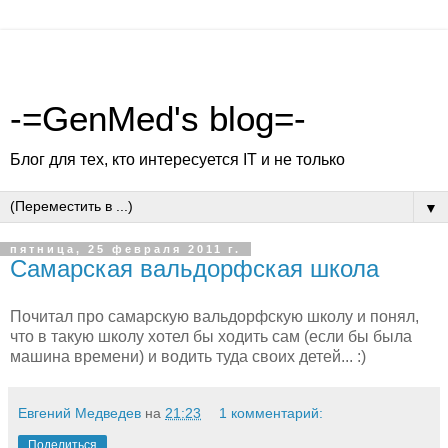
-=GenMed's blog=-
Блог для тех, кто интересуется IT и не только
▼
пятница, 25 февраля 2011 г.
Самарская вальдорфская школа
Почитал про самарскую вальдорфскую школу и понял,
что в такую школу хотел бы ходить сам (если бы была
машина времени) и водить туда своих детей... :)
Евгений Медведев
на
21:23
1 комментарий:
Поделиться