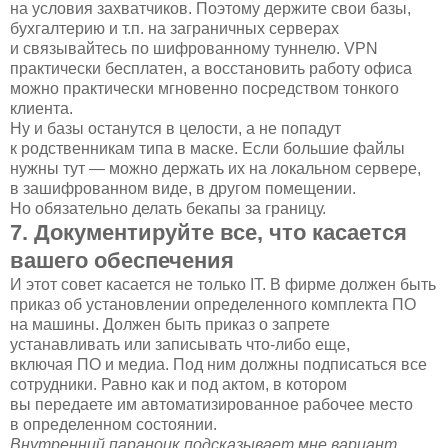
на условия захватчиков. Поэтому держите свои базы,
бухгалтерию и т.п. на заграничных серверах
и связывайтесь по шифрованному туннелю. VPN
практически бесплатен, а восстановить работу офиса
можно практически мгновенно посредством тонкого
клиента.
Ну и базы останутся в целости, а не попадут
к родственникам типа в маске. Если большие файлы
нужны тут — можно держать их на локальном сервере,
в зашифрованном виде, в другом помещении.
Но обязательно делать бекапы за границу.
7. Документируйте все, что касается
вашего обеспечения
И этот совет касается не только IT. В фирме должен быть
приказ об установлении определенного комплекта ПО
на машины. Должен быть приказ о запрете
устанавливать или записывать что-либо еще,
включая ПО и медиа. Под ним должны подписаться все
сотрудники. Равно как и под актом, в котором
вы передаете им автоматизированное рабочее место
в определенном состоянии.
Внутренний параноик подсказывает мне вариант