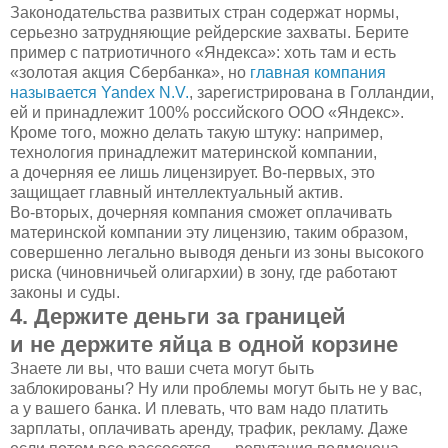
Законодательства развитых стран содержат нормы,
серьезно затрудняющие рейдерские захваты. Берите
пример с патриотичного «Яндекса»: хоть там и есть
«золотая акция Сбербанка», но
главная компания
называется Yandex N.V.
, зарегистрирована в Голландии,
ей и принадлежит 100% российского ООО «Яндекс».
Кроме того, можно делать такую штуку: например,
технология принадлежит материнской компании,
а дочерняя ее лишь лицензирует. Во-первых, это
защищает главный интеллектуальный актив.
Во-вторых, дочерняя компания сможет оплачивать
материнской компании эту лицензию, таким образом,
совершенно легально выводя деньги из зоны высокого
риска (чиновничьей олигархии) в зону, где работают
законы и суды.
4. Держите деньги за границей
и не держите яйца в одной корзине
Знаете ли вы, что ваши счета могут быть
заблокированы? Ну или проблемы могут быть не у вас,
а у вашего банка. И плевать, что вам надо платить
зарплаты, оплачивать аренду, трафик, рекламу. Даже