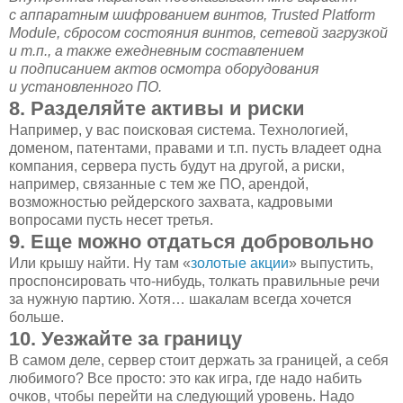
с аппаратным шифрованием винтов, Trusted Platform
Module, сбросом состояния винтов, сетевой загрузкой
и т.п., а также ежедневным составлением
и подписанием актов осмотра оборудования
и установленного ПО.
8. Разделяйте активы и риски
Например, у вас поисковая система. Технологией,
доменом, патентами, правами и т.п. пусть владеет одна
компания, сервера пусть будут на другой, а риски,
например, связанные с тем же ПО, арендой,
возможностью рейдерского захвата, кадровыми
вопросами пусть несет третья.
9. Еще можно отдаться добровольно
Или крышу найти. Ну там «
золотые акции
» выпустить,
проспонсировать что-нибудь, толкать правильные речи
за нужную партию. Хотя… шакалам всегда хочется
больше.
10. Уезжайте за границу
В самом деле, сервер стоит держать за границей, а себя
любимого? Все просто: это как игра, где надо набить
очков, чтобы перейти на следующий уровень. Надо