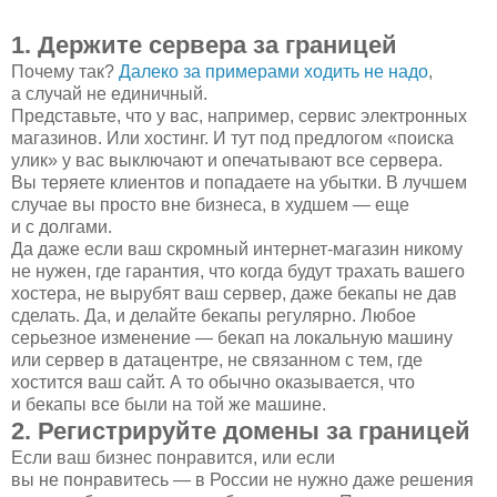
1. Держите сервера за границей
Почему так?
Далеко за примерами ходить не надо
,
а случай не единичный.
Представьте, что у вас, например, сервис электронных
магазинов. Или хостинг. И тут под предлогом «поиска
улик» у вас выключают и опечатывают все сервера.
Вы теряете клиентов и попадаете на убытки. В лучшем
случае вы просто вне бизнеса, в худшем — еще
и с долгами.
Да даже если ваш скромный интернет-магазин никому
не нужен, где гарантия, что когда будут трахать вашего
хостера, не вырубят ваш сервер, даже бекапы не дав
сделать. Да, и делайте бекапы регулярно. Любое
серьезное изменение — бекап на локальную машину
или сервер в датацентре, не связанном с тем, где
хостится ваш сайт. А то обычно оказывается, что
и бекапы все были на той же машине.
2. Регистрируйте домены за границей
Если ваш бизнес понравится, или если
вы не понравитесь — в России не нужно даже решения