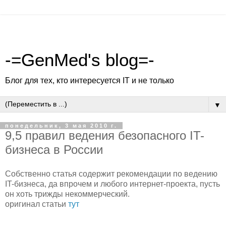
-=GenMed's blog=-
Блог для тех, кто интересуется IT и не только
▼
понедельник, 3 мая 2010 г.
9,5 правил ведения безопасного IT-
бизнеса в России
Собственно статья содержит рекомендации по ведению
IT-бизнеса, да впрочем и любого интернет-проекта, пусть
он хоть трижды некоммерческий.
оригинал статьи
тут