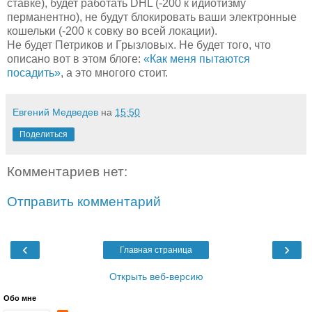
ставке), будет работать DHL (-200 к идиотизму
перманентно), не будут блокировать ваши электронные
кошельки (-200 к совку во всей локации).
Не будет Петриков и Грызловых. Не будет того, что
описано вот в этом блоге:
«Как меня пытаются
посадить»
, а это многого стоит.
Евгений Медведев
на
15:50
Поделиться
Комментариев нет:
Отправить комментарий
‹
›
Главная страница
Открыть веб-версию
Обо мне