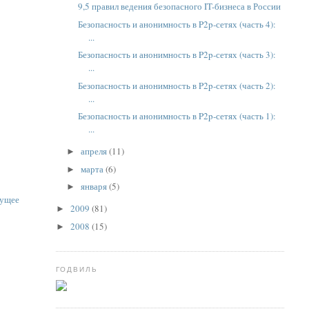
9,5 правил ведения безопасного IT-бизнеса в России
Безопасность и анонимность в P2p-сетях (часть 4):
...
Безопасность и анонимность в P2p-сетях (часть 3):
...
Безопасность и анонимность в P2p-сетях (часть 2):
...
Безопасность и анонимность в P2p-сетях (часть 1):
...
апреля
(11)
►
марта
(6)
►
января
(5)
►
ущее
2009
(81)
►
2008
(15)
►
ГОДВИЛЬ