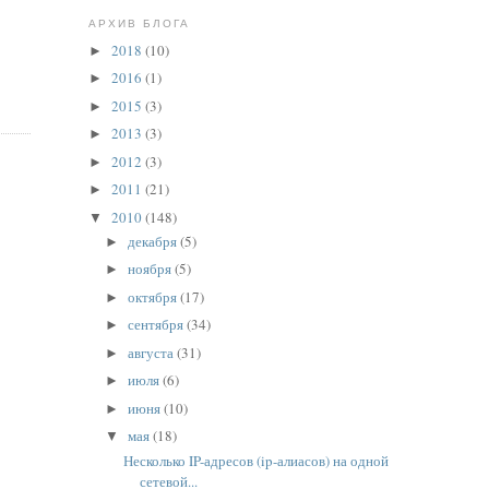
АРХИВ БЛОГА
2018
(10)
►
2016
(1)
►
2015
(3)
►
2013
(3)
►
2012
(3)
►
2011
(21)
►
2010
(148)
▼
декабря
(5)
►
ноября
(5)
►
октября
(17)
►
сентября
(34)
►
августа
(31)
►
июля
(6)
►
июня
(10)
►
мая
(18)
▼
Несколько IP-адресов (ip-алиасов) на одной
сетевой...