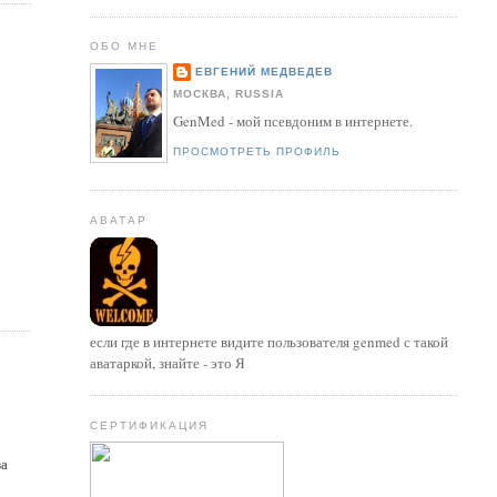
ОБО МНЕ
ЕВГЕНИЙ МЕДВЕДЕВ
МОСКВА, RUSSIA
GenMed - мой псевдоним в интернете.
ПРОСМОТРЕТЬ ПРОФИЛЬ
АВАТАР
если где в интернете видите пользователя genmed с такой
аватаркой, знайте - это Я
СЕРТИФИКАЦИЯ
за