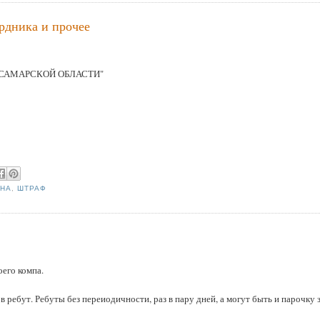
рдника и прочее
 САМАРСКОЙ ОБЛАСТИ"
ИНА
,
ШТРАФ
оего компа.
 ребут. Ребуты без переиодичности, раз в пару дней, а могут быть и парочку 