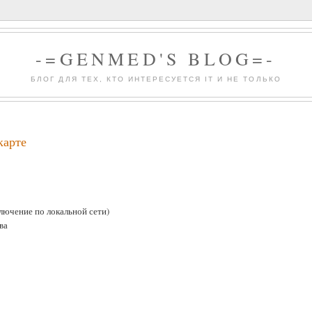
-=GENMED'S BLOG=-
БЛОГ ДЛЯ ТЕХ, КТО ИНТЕРЕСУЕТСЯ IT И НЕ ТОЛЬКО
карте
ключение по локальной сети)
ва