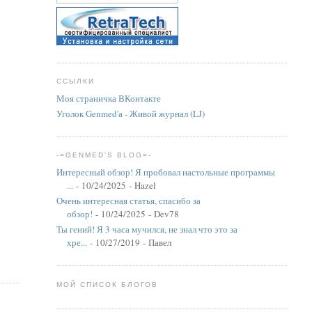
ССЫЛКИ
Моя страничка ВКонтакте
Уголок Genmed'а - Живой журнал (LJ)
-=GENMED'S BLOG=-
Интересный обзор! Я пробовал настольные программы
...
- 10/24/2025
- Hazel
Очень интересная статья, спасибо за
обзор!
- 10/24/2025
- Dev78
Ты гений! Я 3 часа мучился, не знал что это за
хре...
- 10/27/2019
- Павел
МОЙ СПИСОК БЛОГОВ