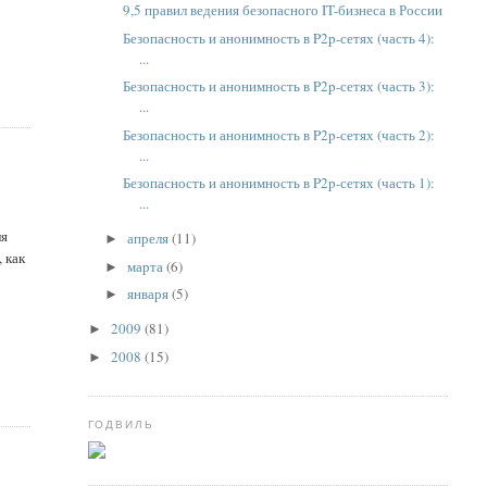
9,5 правил ведения безопасного IT-бизнеса в России
Безопасность и анонимность в P2p-сетях (часть 4):
...
Безопасность и анонимность в P2p-сетях (часть 3):
...
Безопасность и анонимность в P2p-сетях (часть 2):
...
Безопасность и анонимность в P2p-сетях (часть 1):
...
ля
апреля
(11)
►
 как
марта
(6)
►
января
(5)
►
2009
(81)
►
2008
(15)
►
ГОДВИЛЬ