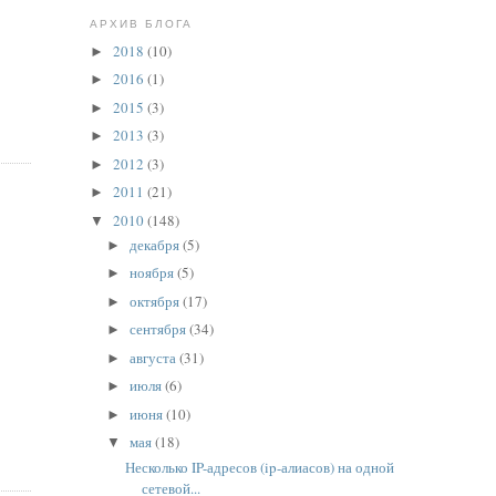
АРХИВ БЛОГА
2018
(10)
►
2016
(1)
►
2015
(3)
►
2013
(3)
►
2012
(3)
►
2011
(21)
►
2010
(148)
▼
декабря
(5)
►
ноября
(5)
►
октября
(17)
►
сентября
(34)
►
августа
(31)
►
июля
(6)
►
июня
(10)
►
мая
(18)
▼
Несколько IP-адресов (ip-алиасов) на одной
сетевой...