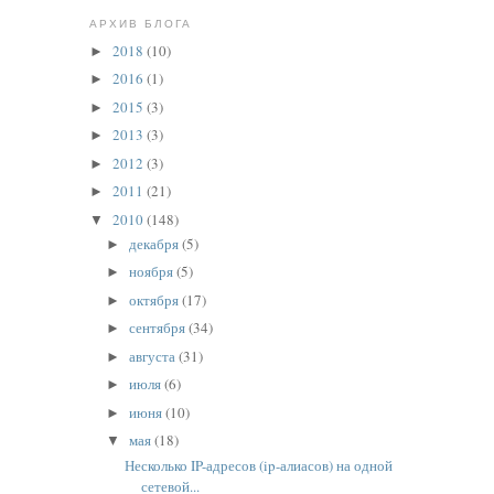
АРХИВ БЛОГА
2018
(10)
►
2016
(1)
►
2015
(3)
►
2013
(3)
►
2012
(3)
►
2011
(21)
►
2010
(148)
▼
декабря
(5)
►
ноября
(5)
►
октября
(17)
►
сентября
(34)
►
августа
(31)
►
июля
(6)
►
июня
(10)
►
мая
(18)
▼
Несколько IP-адресов (ip-алиасов) на одной
сетевой...