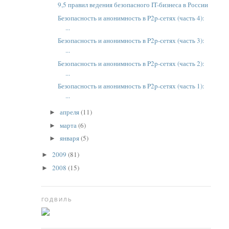
9,5 правил ведения безопасного IT-бизнеса в России
Безопасность и анонимность в P2p-сетях (часть 4):
...
Безопасность и анонимность в P2p-сетях (часть 3):
...
Безопасность и анонимность в P2p-сетях (часть 2):
...
Безопасность и анонимность в P2p-сетях (часть 1):
...
апреля
(11)
►
марта
(6)
►
января
(5)
►
2009
(81)
►
2008
(15)
►
ГОДВИЛЬ