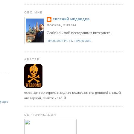
ОБО МНЕ
ЕВГЕНИЙ МЕДВЕДЕВ
МОСКВА, RUSSIA
GenMed - мой псевдоним в интернете.
ПРОСМОТРЕТЬ ПРОФИЛЬ
АВАТАР
если где в интернете видите пользователя genmed с такой
аватаркой, знайте - это Я
ущее
СЕРТИФИКАЦИЯ