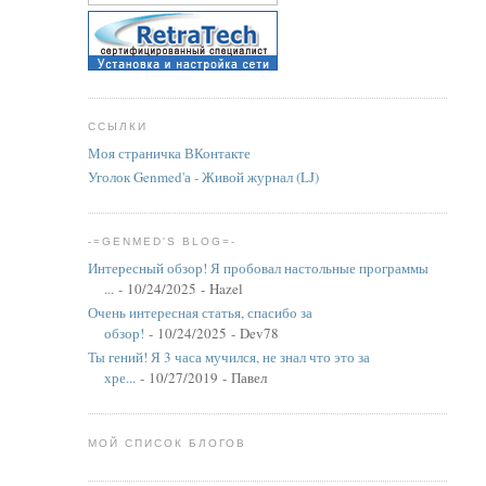
ССЫЛКИ
Моя страничка ВКонтакте
Уголок Genmed'а - Живой журнал (LJ)
-=GENMED'S BLOG=-
Интересный обзор! Я пробовал настольные программы
...
- 10/24/2025
- Hazel
Очень интересная статья, спасибо за
обзор!
- 10/24/2025
- Dev78
Ты гений! Я 3 часа мучился, не знал что это за
хре...
- 10/27/2019
- Павел
МОЙ СПИСОК БЛОГОВ