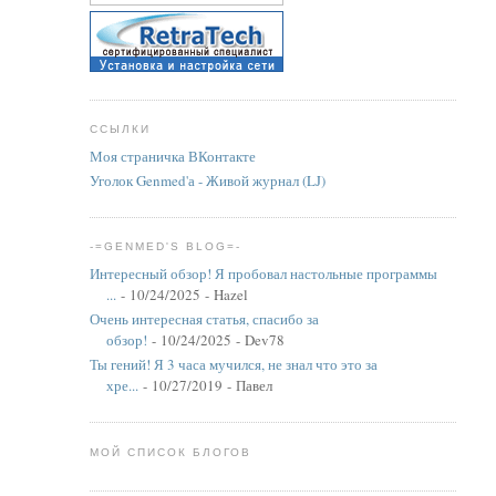
ССЫЛКИ
Моя страничка ВКонтакте
Уголок Genmed'а - Живой журнал (LJ)
-=GENMED'S BLOG=-
Интересный обзор! Я пробовал настольные программы
...
- 10/24/2025
- Hazel
Очень интересная статья, спасибо за
обзор!
- 10/24/2025
- Dev78
Ты гений! Я 3 часа мучился, не знал что это за
хре...
- 10/27/2019
- Павел
МОЙ СПИСОК БЛОГОВ