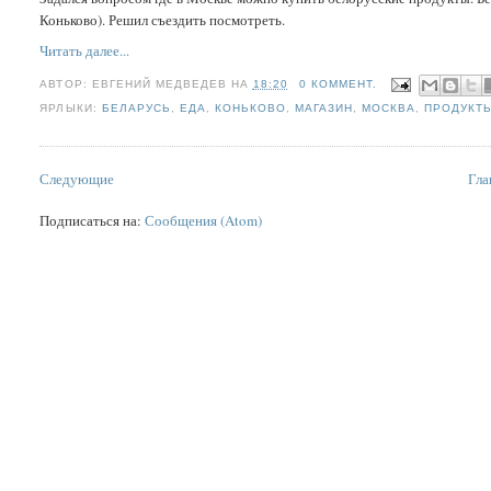
Коньково). Решил съездить посмотреть.
Читать далее...
АВТОР:
ЕВГЕНИЙ МЕДВЕДЕВ
НА
18:20
0 КОММЕНТ.
ЯРЛЫКИ:
БЕЛАРУСЬ
,
ЕДА
,
КОНЬКОВО
,
МАГАЗИН
,
МОСКВА
,
ПРОДУКТ
Следующие
Гла
Подписаться на:
Сообщения (Atom)