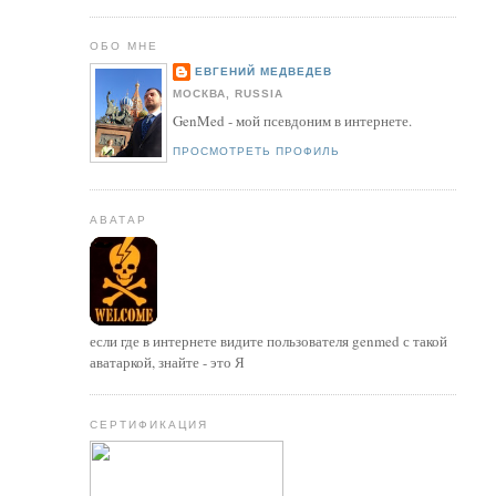
ОБО МНЕ
ЕВГЕНИЙ МЕДВЕДЕВ
МОСКВА, RUSSIA
GenMed - мой псевдоним в интернете.
ПРОСМОТРЕТЬ ПРОФИЛЬ
АВАТАР
если где в интернете видите пользователя genmed с такой
аватаркой, знайте - это Я
СЕРТИФИКАЦИЯ