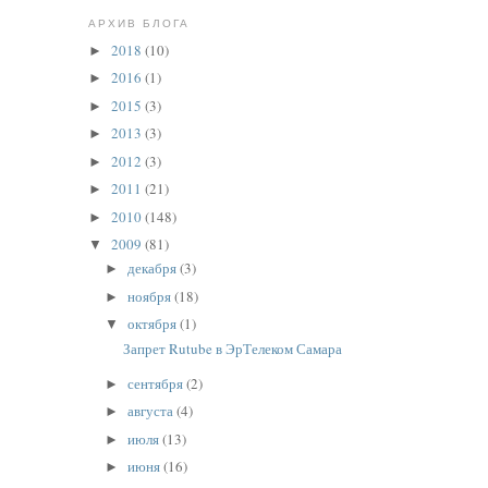
АРХИВ БЛОГА
2018
(10)
►
2016
(1)
►
2015
(3)
►
2013
(3)
►
2012
(3)
►
2011
(21)
►
2010
(148)
►
2009
(81)
▼
декабря
(3)
►
ноября
(18)
►
октября
(1)
▼
Запрет Rutube в ЭрТелеком Самара
сентября
(2)
►
августа
(4)
►
июля
(13)
►
июня
(16)
►