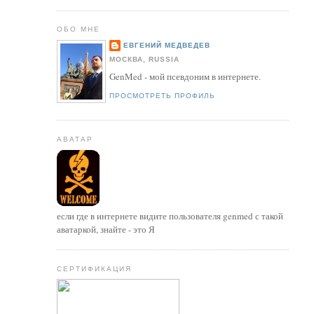
ОБО МНЕ
ЕВГЕНИЙ МЕДВЕДЕВ
МОСКВА, RUSSIA
GenMed - мой псевдоним в интернете.
ПРОСМОТРЕТЬ ПРОФИЛЬ
АВАТАР
если где в интернете видите пользователя genmed с такой
аватаркой, знайте - это Я
СЕРТИФИКАЦИЯ