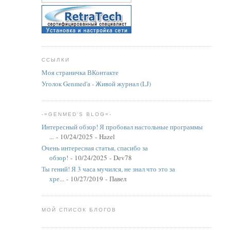
ССЫЛКИ
Моя страничка ВКонтакте
Уголок Genmed'а - Живой журнал (LJ)
-=GENMED'S BLOG=-
Интересный обзор! Я пробовал настольные программы
...
- 10/24/2025
- Hazel
Очень интересная статья, спасибо за
обзор!
- 10/24/2025
- Dev78
Ты гений! Я 3 часа мучился, не знал что это за
хре...
- 10/27/2019
- Павел
МОЙ СПИСОК БЛОГОВ