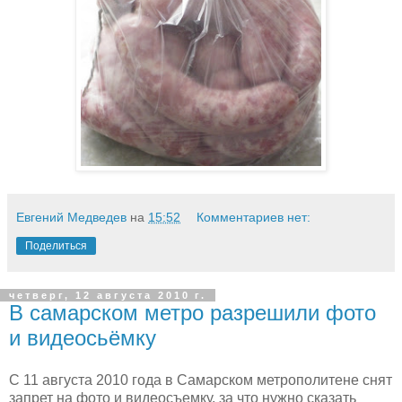
Евгений Медведев
на
15:52
Комментариев нет:
Поделиться
четверг, 12 августа 2010 г.
В самарском метро разрешили фото
и видеосьёмку
С 11 августа 2010 года в Самарском метрополитене снят
запрет на фото и видеосъемку, за что нужно сказать