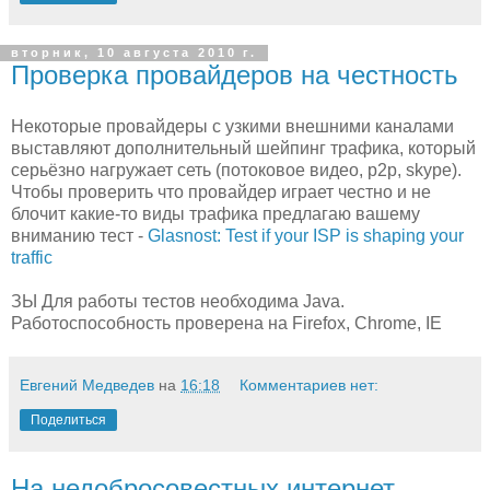
вторник, 10 августа 2010 г.
Проверка провайдеров на честность
Некоторые провайдеры с узкими внешними каналами
выставляют дополнительный шейпинг трафика, который
серьёзно нагружает сеть (потоковое видео, p2p, skype).
Чтобы проверить что провайдер играет честно и не
блочит какие-то виды трафика предлагаю вашему
вниманию тест -
Glasnost: Test if your ISP is shaping your
traffic
ЗЫ Для работы тестов необходима Java.
Работоспособность проверена на Firefox, Chrome, IE
Евгений Медведев
на
16:18
Комментариев нет:
Поделиться
На недобросовестных интернет-