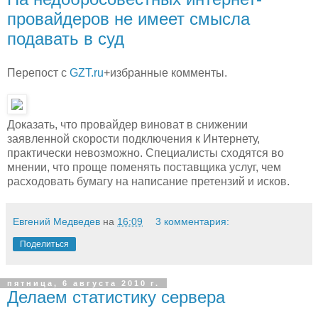
провайдеров не имеет смысла
подавать в суд
Перепост с
GZT.ru
+избранные комменты.
Доказать, что провайдер виноват в снижении
заявленной скорости подключения к Интернету,
практически невозможно. Специалисты сходятся во
мнении, что проще поменять поставщика услуг, чем
расходовать бумагу на написание претензий и исков.
Евгений Медведев
на
16:09
3 комментария:
Поделиться
пятница, 6 августа 2010 г.
Делаем статистику сервера