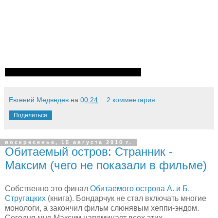
Евгений Медведев
на
00:24
2 комментария:
Поделиться
воскресенье, 15 августа 2010 г.
Обитаемый остров: Странник -
Максим (чего не показали в фильме)
Собственно это финал
Обитаемого острова А. и Б.
Стругацких
(книга). Бондарчук не стал включать многие
монологи, а закончил фильм слюнявым хеппи-эндом.
Сегодня мне Максим напоминает всех этих