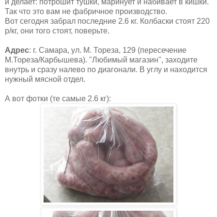
и делает: потрошит тушки, маринует и набивает в кишки.
Так что это вам не фабричное производство.
Вот сегодня забрал последние 2.6 кг. Колбаски стоят 220
р/кг, они того стоят, поверьте.
Адрес
: г. Самара, ул. М. Тореза, 129 (пересечение
М.Тореза/Карбышева). "Любимый магазин", заходите
внутрь и сразу налево по диагонали. В углу и находится
нужный мясной отдел.
А вот фотки (те самые 2.6 кг):