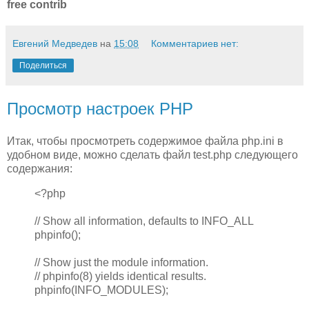
free contrib
Евгений Медведев
на
15:08
Комментариев нет:
Поделиться
Просмотр настроек PHP
Итак, чтобы просмотреть содержимое файла php.ini в
удобном виде, можно сделать файл test.php следующего
содержания:
<?php
// Show all information, defaults to INFO_ALL
phpinfo();
// Show just the module information.
// phpinfo(8) yields identical results.
phpinfo(INFO_MODULES);