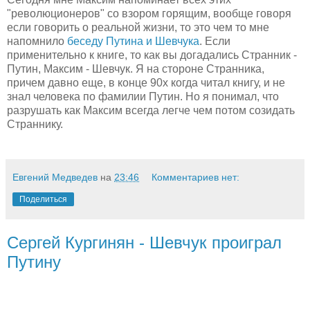
"революционеров" со взором горящим, вообще говоря
если говорить о реальной жизни, то это чем то мне
напомнило
беседу Путина и Шевчука
. Если
применительно к книге, то как вы догадались Странник -
Путин, Максим - Шевчук. Я на стороне Странника,
причем давно еще, в конце 90х когда читал книгу, и не
знал человека по фамилии Путин. Но я понимал, что
разрушать как Максим всегда легче чем потом созидать
Страннику.
Евгений Медведев
на
23:46
Комментариев нет:
Поделиться
Сергей Кургинян - Шевчук проиграл
Путину