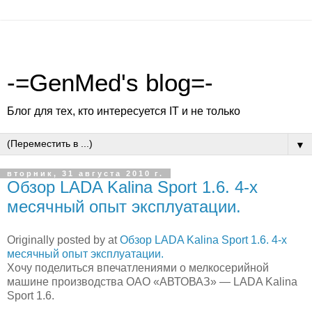
-=GenMed's blog=-
Блог для тех, кто интересуется IT и не только
▼
вторник, 31 августа 2010 г.
Обзор LADA Kalina Sport 1.6. 4-х
месячный опыт эксплуатации.
Originally posted by
at
Обзор LADA Kalina Sport 1.6. 4-х
месячный опыт эксплуатации.
Хочу поделиться впечатлениями о мелкосерийной
машине производства ОАО «АВТОВАЗ» — LADA Kalina
Sport 1.6.