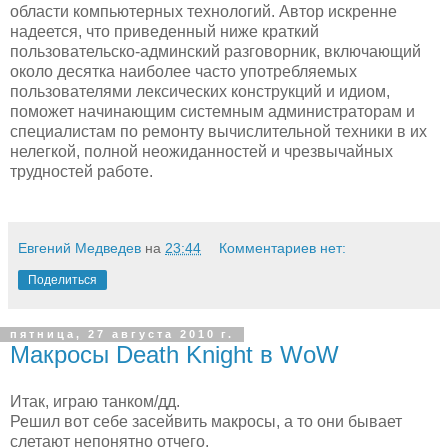
области компьютерных технологий. Автор искренне
надеется, что приведенный ниже краткий
пользовательско-админский разговорник, включающий
около десятка наиболее часто употребляемых
пользователями лексических конструкций и идиом,
поможет начинающим системным администраторам и
специалистам по ремонту вычислительной техники в их
нелегкой, полной неожиданностей и чрезвычайных
трудностей работе.
Евгений Медведев
на
23:44
Комментариев нет:
Поделиться
пятница, 27 августа 2010 г.
Макросы Death Knight в WoW
Итак, играю танком/дд.
Решил вот себе засейвить макросы, а то они бывает
слетают непонятно отчего.