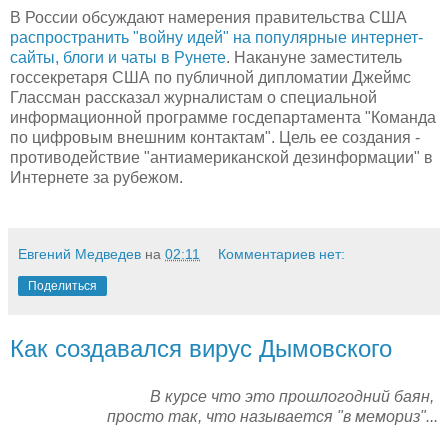
В России обсуждают намерения правительства США
распространить "войну идей" на популярные интернет-
сайты, блоги и чаты в Рунете
. Накануне заместитель
госсекретаря США по публичной дипломатии Джеймс
Глассман рассказал журналистам о специальной
информационной программе госдепартамента "Команда
по цифровым внешним контактам". Цель ее создания -
противодействие "антиамериканской дезинформации" в
Интернете за рубежом.
Евгений Медведев
на
02:11
Комментариев нет:
Поделиться
Как создавался вирус Дымовского
В курсе что это прошлогодний баян,
просто так, что называется "в мемориз"...