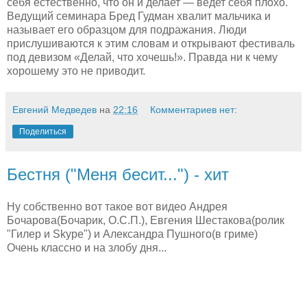
себя естественно, что он и делает — ведет себя плохо.
Ведущий семинара Бред Гудман хвалит мальчика и
называет его образцом для подражания. Люди
прислушиваются к этим словам и открывают фестиваль
под девизом «Делай, что хочешь!». Правда ни к чему
хорошему это не приводит.
Евгений Медведев
на
22:16
Комментариев нет:
Поделиться
Бестня ("Меня бесит...") - хит
Ну собственно вот такое вот видео Андрея
Бочарова(Бочарик, О.С.П.), Евгения Шестакова(ролик
"Гилер и Skype") и Александра Пушного(в гриме)
Очень классно и на злобу дня...