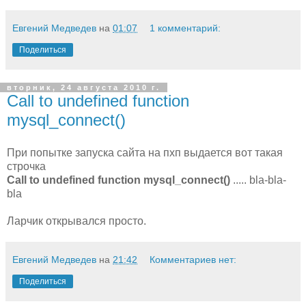
Евгений Медведев
на
01:07
1 комментарий:
Поделиться
вторник, 24 августа 2010 г.
Call to undefined function
mysql_connect()
При попытке запуска сайта на пхп выдается вот такая
строчка
Call to undefined function mysql_connect()
..... bla-bla-
bla
Ларчик открывался просто.
Евгений Медведев
на
21:42
Комментариев нет:
Поделиться