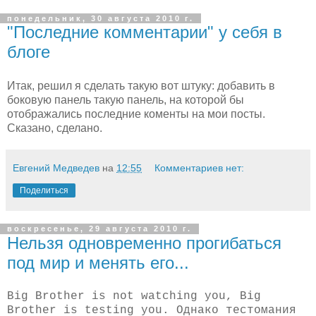
понедельник, 30 августа 2010 г.
"Последние комментарии" у себя в
блоге
Итак, решил я сделать такую вот штуку: добавить в
боковую панель такую панель, на которой бы
отображались последние коменты на мои посты.
Сказано, сделано.
Евгений Медведев
на
12:55
Комментариев нет:
Поделиться
воскресенье, 29 августа 2010 г.
Нельзя одновременно прогибаться
под мир и менять его...
Big Brother is not watching you, Big
Brother is testing you. Однако тестомания