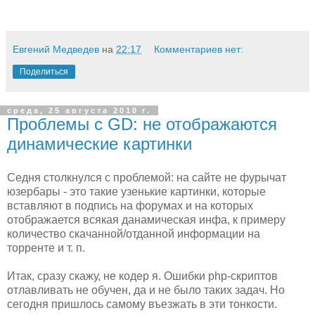
Евгений Медведев
на
22:17
Комментариев нет:
Поделиться
среда, 25 августа 2010 г.
Проблемы с GD: не отображаются
динамические картинки
Седня столкнулся с проблемой: на сайте не фурычат
юзербары - это такие узенькие картинки, которые
вставляют в подпись на форумах и на которых
отображается всякая данамическая инфа, к примеру
количество скачанной/отданной информации на
торренте и т. п.
Итак, сразу скажу, не кодер я. Ошибки php-скриптов
отлавливать не обучен, да и не было таких задач. Но
сегодня пришлось самому въезжать в эти тонкости.