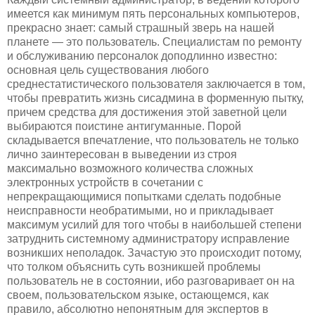
имеется как минимум пять персональных компьютеров,
прекрасно знает: самый страшный зверь на нашей
планете — это пользователь. Специалистам по ремонту
и обслуживанию персоналок доподлинно известно:
основная цель существования любого
среднестатистического пользователя заключается в том,
чтобы превратить жизнь сисадмина в форменную пытку,
причем средства для достижения этой заветной цели
выбираются поистине антигуманные. Порой
складывается впечатление, что пользователь не только
лично заинтересован в выведении из строя
максимально возможного количества сложных
электронных устройств в сочетании с
непрекращающимися попытками сделать подобные
неисправности необратимыми, но и прикладывает
максимум усилий для того чтобы в наибольшей степени
затруднить системному администратору исправление
возникших неполадок. Зачастую это происходит потому,
что толком объяснить суть возникшей проблемы
пользователь не в состоянии, ибо разговаривает он на
своем, пользовательском языке, остающемся, как
правило, абсолютно непонятным для экспертов в