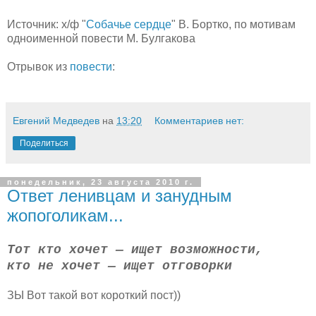
Источник: х/ф "
Собачье сердце
" В. Бортко, по мотивам
одноименной повести М. Булгакова
Отрывок из
повести
:
Евгений Медведев
на
13:20
Комментариев нет:
Поделиться
понедельник, 23 августа 2010 г.
Ответ ленивцам и занудным
жопоголикам...
Тот кто хочет — ищет возможности,
кто не хочет — ищет отговорки
ЗЫ Вот такой вот короткий пост))