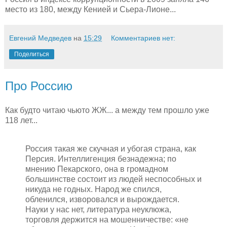
место из 180, между Кенией и Сьера-Лионе...
Евгений Медведев
на
15:29
Комментариев нет:
Поделиться
Про Россию
Как будто читаю чьюто ЖЖ... а между тем прошло уже
118 лет...
Россия такая же скучная и убогая страна, как
Персия. Интеллигенция безнадежна; по
мнению Пекарского, она в громадном
большинстве состоит из людей неспособных и
никуда не годных. Народ же спился,
обленился, изворовался и вырождается.
Науки у нас нет, литература неуклюжа,
торговля держится на мошенничестве: «не