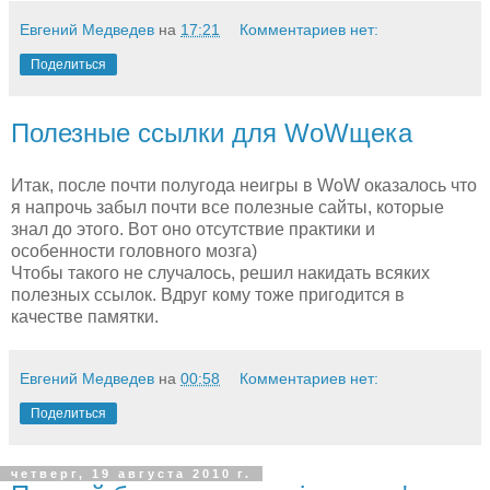
Евгений Медведев
на
17:21
Комментариев нет:
Поделиться
Полезные ссылки для WoWщека
Итак, после почти полугода неигры в WoW оказалось что
я напрочь забыл почти все полезные сайты, которые
знал до этого. Вот оно отсутствие практики и
особенности головного мозга)
Чтобы такого не случалось, решил накидать всяких
полезных ссылок. Вдруг кому тоже пригодится в
качестве памятки.
Евгений Медведев
на
00:58
Комментариев нет:
Поделиться
четверг, 19 августа 2010 г.