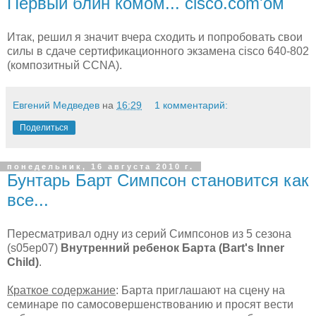
Первый блин комом... cisco.com'ом
Итак, решил я значит вчера сходить и попробовать свои
силы в сдаче сертификационного экзамена cisco 640-802
(композитный CCNA).
Евгений Медведев
на
16:29
1 комментарий:
Поделиться
понедельник, 16 августа 2010 г.
Бунтарь Барт Симпсон становится как
все...
Пересматривал одну из серий Симпсонов из 5 сезона
(s05ep07)
Внутренний ребенок Барта (Bart's Inner
Child)
.
Краткое содержание
: Барта приглашают на сцену на
семинаре по самосовершенствованию и просят вести