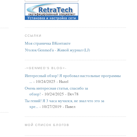
ССЫЛКИ
Моя страничка ВКонтакте
Уголок Genmed'а - Живой журнал (LJ)
-=GENMED'S BLOG=-
Интересный обзор! Я пробовал настольные программы
...
- 10/24/2025
- Hazel
Очень интересная статья, спасибо за
обзор!
- 10/24/2025
- Dev78
Ты гений! Я 3 часа мучился, не знал что это за
хре...
- 10/27/2019
- Павел
МОЙ СПИСОК БЛОГОВ