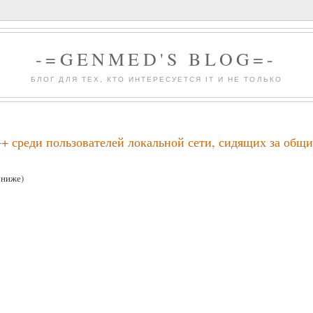
-=GENMED'S BLOG=-
БЛОГ ДЛЯ ТЕХ, КТО ИНТЕРЕСУЕТСЯ IT И НЕ ТОЛЬКО
C++ среди пользователей локальной сети, сидящих за общ
 ниже)