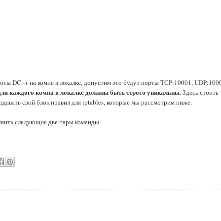
боты DC++ на компе в локалке, допустим это будут порты TCP:10001, UDP:100
для каждого компа в локалке должны быть строго уникальны
. Здесь стоить
оздавать свой блок правил для iptables, которые мы рассмотрим ниже.
олнить следующие две пары команды: