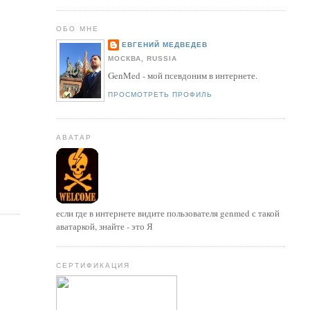
ОБО МНЕ
ЕВГЕНИЙ МЕДВЕДЕВ
МОСКВА, RUSSIA
GenMed - мой псевдоним в интернете.
ПРОСМОТРЕТЬ ПРОФИЛЬ
АВАТАР
если где в интернете видите пользователя genmed с такой
аватаркой, знайте - это Я
СЕРТИФИКАЦИЯ