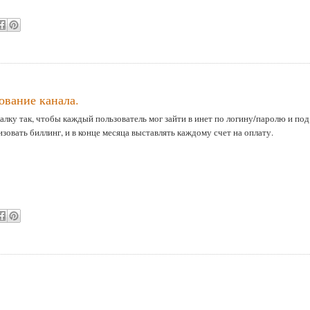
ование канала.
алку так, чтобы каждый пользователь мог зайти в инет по логину/паролю и под
зовать биллинг, и в конце месяца выставлять каждому счет на оплату.