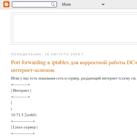
ПОНЕДЕЛЬНИК, 18 АВГУСТА 2008 Г.
Port forwarding в iptables для корректной работы D
интернет-шлюзом.
Итак у нас есть локальная сеть и сервер, раздающий интернет (схему см.
+------------+
| Интернет |
+------------+
|
|
10.71.5.2(eth0)
+----------------+
| Linux-сервер |
+----------------+