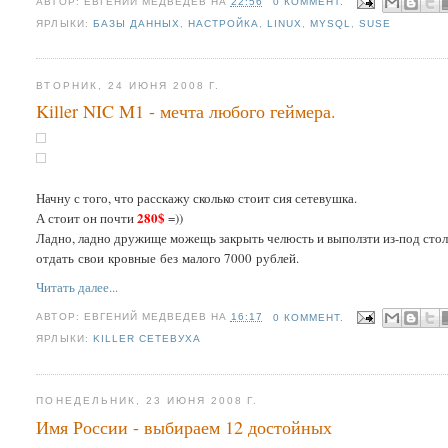
АВТОР:
ЕВГЕНИЙ МЕДВЕДЕВ
НА
22:56
0 КОММЕНТ.
ЯРЛЫКИ:
БАЗЫ ДАННЫХ
,
НАСТРОЙКА
,
LINUX
,
MYSQL
,
SUSE
ВТОРНИК, 24 ИЮНЯ 2008 Г.
Killer NIC M1 - мечта любого геймера.
Начну с того, что расскажу сколько стоит сия сетевушка.
280$
А стоит он почти
=))
Ладно, ладно дружище можещь закрыть челюсть и выползти из-под стола
отдать свои кровные без малого 7000 рублей.
Читать далее...
АВТОР:
ЕВГЕНИЙ МЕДВЕДЕВ
НА
16:17
0 КОММЕНТ.
ЯРЛЫКИ:
KILLER СЕТЕВУХА
ПОНЕДЕЛЬНИК, 23 ИЮНЯ 2008 Г.
Имя России - выбираем 12 достойных