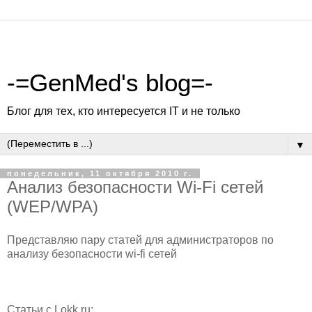
-=GenMed's blog=-
Блог для тех, кто интересуется IT и не только
▼
понедельник, 11 октября 2010 г.
Анализ безопасности Wi-Fi сетей
(WEP/WPA)
Представляю пару статей для администраторов по
анализу безопасности wi-fi сетей
Статьи с Lokk.ru: