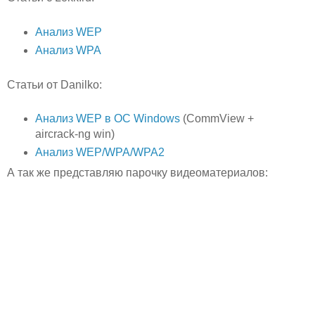
Анализ WEP
Анализ WPA
Статьи от Danilko:
Анализ WEP в ОС Windows
(CommView +
aircrack-ng win)
Анализ WEP/WPA/WPA2
А так же представляю парочку видеоматериалов: