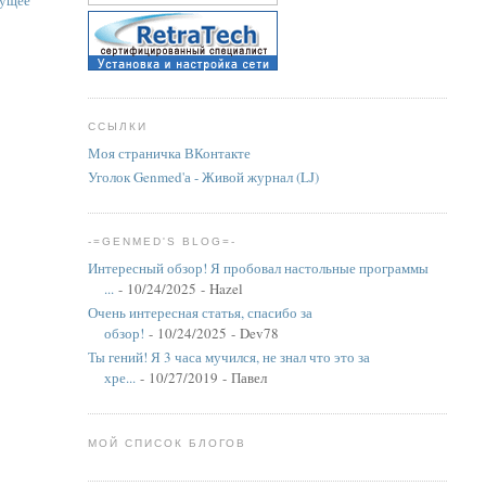
ущее
ССЫЛКИ
Моя страничка ВКонтакте
Уголок Genmed'а - Живой журнал (LJ)
-=GENMED'S BLOG=-
Интересный обзор! Я пробовал настольные программы
...
- 10/24/2025
- Hazel
Очень интересная статья, спасибо за
обзор!
- 10/24/2025
- Dev78
Ты гений! Я 3 часа мучился, не знал что это за
хре...
- 10/27/2019
- Павел
МОЙ СПИСОК БЛОГОВ