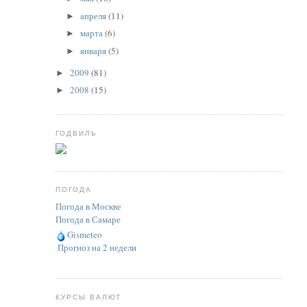
апреля
(11)
►
марта
(6)
►
января
(5)
►
2009
(81)
►
2008
(15)
►
ГОДВИЛЬ
ПОГОДА
Погода в Москве
Погода в Самаре
Gismeteo
Прогноз на 2 недели
КУРСЫ ВАЛЮТ