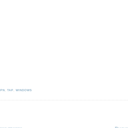
VPN
,
TAP
,
WINDOWS