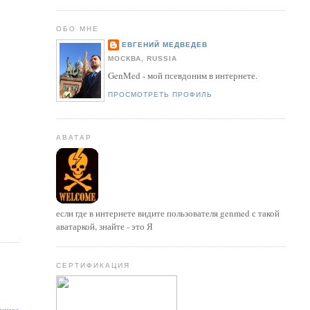
ОБО МНЕ
ЕВГЕНИЙ МЕДВЕДЕВ
МОСКВА, RUSSIA
GenMed - мой псевдоним в интернете.
ПРОСМОТРЕТЬ ПРОФИЛЬ
АВАТАР
если где в интернете видите пользователя genmed с такой
аватаркой, знайте - это Я
СЕРТИФИКАЦИЯ