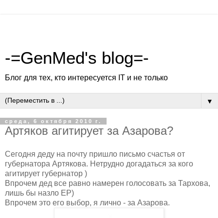
-=GenMed's blog=-
Блог для тех, кто интересуется IT и не только
▼
среда, 6 октября 2010 г.
Артяков агитирует за Азарова?
Сегодня деду на почту пришло письмо счастья от
губернатора Артякова. Нетрудно догадаться за кого
агитирует губернатор )
Впрочем дед все равно намерен голосовать за Тархова,
лишь бы назло ЕР)
Впрочем это его выбор, я лично - за Азарова.