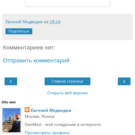
Евгений Медведев
на
19:14
Поделиться
Комментариев нет:
Отправить комментарий
‹
›
Главная страница
Открыть веб-версию
Обо мне
Евгений Медведев
Москва, Russia
GenMed - мой псевдоним в интернете.
Просмотреть профиль