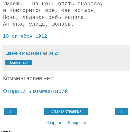
Умрешь - начнешь опять сначала,
И повторится все, как встарь,
Ночь, ледяная рябь канала,
Аптека, улица, фонарь.
10 октября 1912
Евгений Медведев
на
04:27
Поделиться
Комментариев нет:
Отправить комментарий
‹
›
Главная страница
Открыть веб-версию
Обо мне