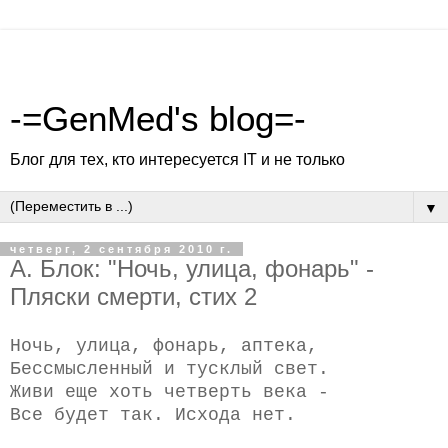
-=GenMed's blog=-
Блог для тех, кто интересуется IT и не только
▼
четверг, 2 сентября 2010 г.
А. Блок: "Ночь, улица, фонарь" -
Пляски смерти, стих 2
Ночь, улица, фонарь, аптека,
Бессмысленный и тусклый свет.
Живи еще хоть четверть века -
Все будет так. Исхода нет.