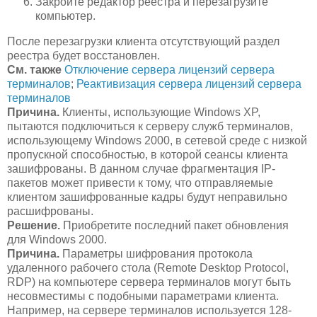
Закройте редактор реестра и перезагрузите
компьютер.
После перезагрузки клиента отсутствующий раздел
реестра будет восстановлен.
См. также
Отключение сервера лицензий сервера
терминалов
;
Реактивизация сервера лицензий сервера
терминалов
Причина.
Клиенты, использующие Windows XP,
пытаются подключиться к серверу служб терминалов,
использующему Windows 2000, в сетевой среде с низкой
пропускной способностью, в которой сеансы клиента
зашифрованы. В данном случае фрагментация IP-
пакетов может привести к тому, что отправляемые
клиентом зашифрованные кадры будут неправильно
расшифрованы.
Решение.
Приобретите последний пакет обновления
для Windows 2000.
Причина.
Параметры шифрования протокола
удаленного рабочего стола (Remote Desktop Protocol,
RDP) на компьютере сервера терминалов могут быть
несовместимы с подобными параметрами клиента.
Например, на сервере терминалов используется 128-