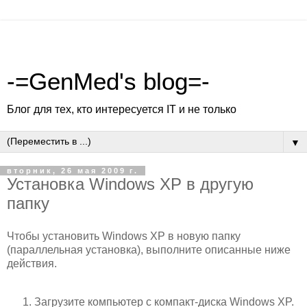
-=GenMed's blog=-
Блог для тех, кто интересуется IT и не только
▼
вторник, 26 мая 2009 г.
Установка Windows XP в другую
папку
Чтобы установить Windows XP в новую папку
(параллельная установка), выполните описанные ниже
действия.
Загрузите компьютер с компакт-диска Windows XP.