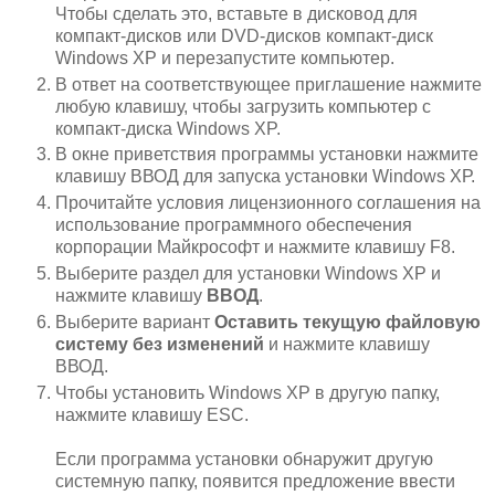
Чтобы сделать это, вставьте в дисковод для
компакт-дисков или DVD-дисков компакт-диск
Windows XP и перезапустите компьютер.
В ответ на соответствующее приглашение нажмите
любую клавишу, чтобы загрузить компьютер с
компакт-диска Windows XP.
В окне приветствия программы установки нажмите
клавишу ВВОД для запуска установки Windows ХР.
Прочитайте условия лицензионного соглашения на
использование программного обеспечения
корпорации Майкрософт и нажмите клавишу F8.
Выберите раздел для установки Windows XP и
нажмите клавишу
ВВОД
.
Выберите вариант
Оставить текущую файловую
систему без изменений
и нажмите клавишу
ВВОД.
Чтобы установить Windows ХР в другую папку,
нажмите клавишу ESC.
Если программа установки обнаружит другую
системную папку, появится предложение ввести