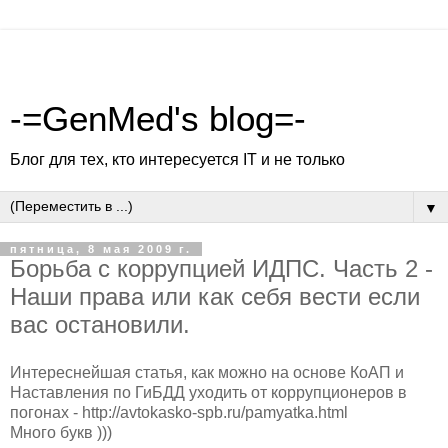
-=GenMed's blog=-
Блог для тех, кто интересуется IT и не только
▼
пятница, 8 мая 2009 г.
Борьба с коррупцией ИДПС. Часть 2 -
Наши права или как себя вести если
вас остановили.
Интереснейшая статья, как можно на основе КоАП и
Наставления по ГиБДД уходить от коррупционеров в
погонах - http://avtokasko-spb.ru/pamyatka.html
Много букв )))