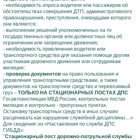
- необходимость опроса водителя или пассажиров об
обстоятельствах совершения ДТП, административного
правонарушения, преступления, очевидцами которого
они являются;
- выполнение решений уполномоченных на то
государственных органов или должностных лиц об
ограничении или запрещении движения;
- необходимость привлечения водителя или
транспортного средства для оказания помощи другим
участникам дорожного движения или сотрудникам
милиции;
-
проверка документов
на право пользования и
управления транспортными средствами, а также
документов на транспортное средство и перевозимый
груз –
ТОЛЬКО НА СТАЦИОНАРНЫХ ПОСТАХ ДПС
Госавтоинспекции МВД России, контрольных постах
милиции и контрольно - пропускных пунктах.
Остановку транспортных средств в иных случаях
расценивать как нарушение служебной дисциплины…»
Для сведения: из «Наставления по службе ДПС
ГИБДД»:
"
Стационарный пост дорожно-патрульной службы