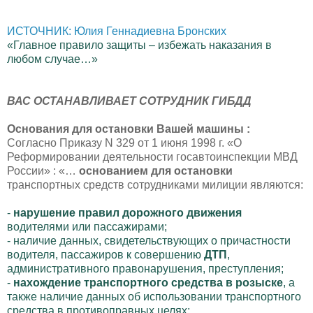
ИСТОЧНИК: Юлия Геннадиевна Бронских
«Главное правило защиты – избежать наказания в
любом случае…»
ВАС ОСТАНАВЛИВАЕТ СОТРУДНИК ГИБДД
Основания для остановки Вашей машины :
Согласно Приказу N 329 от 1 июня 1998 г. «О
Реформировании деятельности госавтоинспекции МВД
России» : «…
основанием для остановки
транспортных средств сотрудниками милиции являются:
-
нарушение правил дорожного движения
водителями или пассажирами;
- наличие данных, свидетельствующих о причастности
водителя, пассажиров к совершению
ДТП
,
административного правонарушения, преступления;
-
нахождение транспортного средства в розыске
, а
также наличие данных об использовании транспортного
средства в противоправных целях;