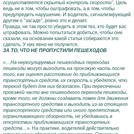
осуществляется скрытый контроль скорости"
. Цель
ведь не в том, чтобы оштрафовать, а в том, чтобы
предупредить нарушение. И водитель, сигнализирующий
другим о "засаде", ровно это и делает.
Правда, не так просто убедить в этом тех, кто будет вас
штрафовать. Можно попытаться добиться, чтобы они
сказали, на основании какой статьи собираются это
сделать. У них явно не получится.
ЗА ТО, ЧТО НЕ ПРОПУСТИЛИ ПЕШЕХОДОВ
«…На нерегулируемых пешеходных переходах
пешеходы могут выходить на проезжую часть после
того, как оценят расстояние до приближающихся
транспортных средств, их скорость и убедятся, что
переход будет для них безопасен. При пересечении
проезжей части вне пешеходного перехода пешеходы,
кроме того, не должны создавать помех для движения
транспортного средства и выходить из-за стоящего
транспортного средства или иного препятствия,
ограничивающего обзорность, не убедившись в
отсутствии приближающихся транспортных
средств…».
На практике, водителей действительно