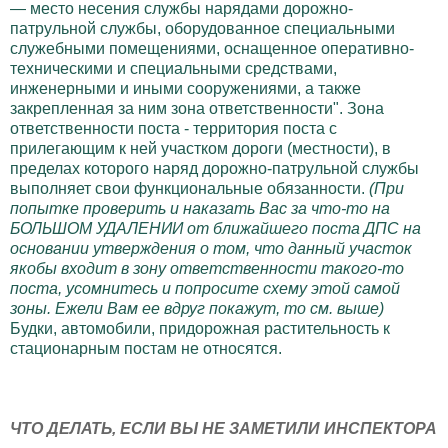
— место несения службы нарядами дорожно-
патрульной службы, оборудованное специальными
служебными помещениями, оснащенное оперативно-
техническими и специальными средствами,
инженерными и иными сооружениями, а также
закрепленная за ним зона ответственности". Зона
ответственности поста - территория поста с
прилегающим к ней участком дороги (местности), в
пределах которого наряд дорожно-патрульной службы
выполняет свои функциональные обязанности.
(При
попытке проверить и наказать Вас за что-то на
БОЛЬШОМ УДАЛЕНИИ от ближайшего поста ДПС на
основании утверждения о том, что данный участок
якобы входит в зону ответственности такого-то
поста, усомнитесь и попросите схему этой самой
зоны. Ежели Вам ее вдруг покажут, то см. выше)
Будки, автомобили, придорожная растительность к
стационарным постам не относятся.
ЧТО ДЕЛАТЬ, ЕСЛИ ВЫ НЕ ЗАМЕТИЛИ ИНСПЕКТОРА