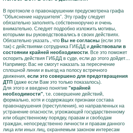
В протоколе о правонарушении предусмотрена графа
"Объяснение нарушителя". Эту графу следует
обязательно заполнять собственноручно и очень
внимательно. Следует подробно изложить мотивы,
которыми вы руководствовались в своих действиях.
Обязательно указать , что
Вы не согласны
(если это
так) с действиями сотрудника ГИБДД и
действовали в
состоянии крайней необходимости
. Все это поможет
оспорить действия ГИБДД в суде, если до этого дойдет…
Например: Вас не смогут наказать за пересечение
сплошной линии и выезд на полосу встречного
движения,
если это совершено для предотвращения
ДТП
(даже если Вам это только показалось).
Для этого и введено понятие
"крайней
необходимости"
, т.е. совершение действий,
формально, хотя и содержащих признаки состава
правонарушения (преступления), но направленных на
устранение опасности, угрожающей государственному
или общественному порядку, правам и свободам
граждан, непосредственно личности и правам данного
лица или иных лиц, охраняемым законом интересам