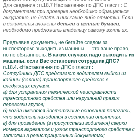
Для сведения : п.18.7 Наставления по ДПС гласит :
C
документами при проверке необходимо обращаться
аккуратно, не делать в них какие-либо отметки. Если
в документы вложены
деньги и ценные бумаги
,
необходимо предложить владельцу самому взять их.
Предъявив документы, не бегайте следом за
инспектором: выходить из машины — это ваше право,
но не обязанность.
В каких случаях надо выходить из
машины, если Вас остановил сотрудник ДПС?
п.18.4. «Наставления по ДПС» гласит :
Сотрудники ДПС предлагают водителям выйти из
кабины (салона) транспортного средства в
следующих случаях:
а) для устранения технической неисправности
транспортного средства или нарушений правил
перевозки грузов;
б) когда имеются достаточные основания полагать,
что водитель находится в состоянии опьянения:
в) для проведения (в присутствии водителя) сверки
номеров агрегатов и узлов транспортного средства с
записями в регистрационных документах;