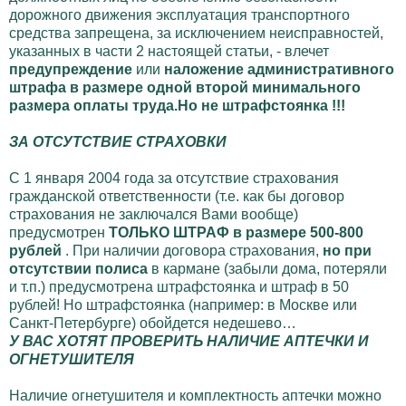
дорожного движения эксплуатация транспортного
средства запрещена, за исключением неисправностей,
указанных в части 2 настоящей статьи, - влечет
предупреждение
или
наложение административного
штрафа в размере одной второй минимального
размера оплаты труда.Но не штрафстоянка !!!
ЗА ОТСУТСТВИЕ СТРАХОВКИ
С 1 января 2004 года за отсутствие страхования
гражданской ответственности (т.е. как бы договор
страхования не заключался Вами вообще)
предусмотрен
ТОЛЬКО ШТРАФ в размере 500-800
рублей
. При наличии договора страхования,
но при
отсутствии полиса
в кармане (забыли дома, потеряли
и т.п.) предусмотрена штрафстоянка и штраф в 50
рублей! Но штрафстоянка (например: в Москве или
Санкт-Петербурге) обойдется недешево…
У ВАС ХОТЯТ ПРОВЕРИТЬ НАЛИЧИЕ АПТЕЧКИ И
ОГНЕТУШИТЕЛЯ
Наличие огнетушителя и комплектность аптечки можно