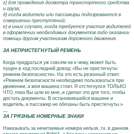
г) для проведения досмотра транспортного средства
и груза;
д) когда водители или пассажиры подозреваются в
совершении преступлений;
е) в иных случаях, когда требуется участие водителей
в оформлении необходимых документов либо оказании
помощи другим участникам дорожного движения.
ЗА НЕПРИСТЕГНУТЫЙ РЕМЕНЬ
Когда придраться уж совсем не к чему, может быть
пущен в ход последний довод: «Вы не пристегнуты
ремнем безопасности». Hа это есть резонный ответ:
«Ремнем безопасности необходимо пользоваться при
движении, а моя машина стоит. Я отстегнулся ТОЛЬКО
ЧТО, пока Вы шли ко мне, и сделал это для того, чтобы
достать документы. В остановившейся машине и
водитель, и пассажир не обязаны быть пристегнуты.»
…
ЗА ГРЯЗНЫЕ НОМЕРНЫЕ ЗНАКИ
Наказывать за нечитаемые номера нельзя, т.к. в данном