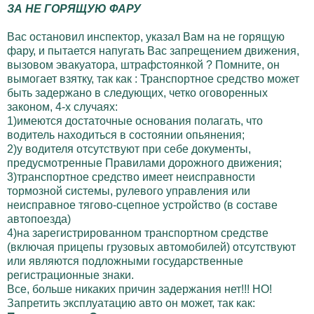
ЗА НЕ ГОРЯЩУЮ ФАРУ
Вас остановил инспектор, указал Вам на не горящую
фару, и пытается напугать Вас запрещением движения,
вызовом эвакуатора, штрафстоянкой ? Помните, он
вымогает взятку, так как : Транспортное средство может
быть задержано в следующих, четко оговоренных
законом, 4-х случаях:
1)имеются достаточные основания полагать, что
водитель находиться в состоянии опьянения;
2)у водителя отсутствуют при себе документы,
предусмотренные Правилами дорожного движения;
3)транспортное средство имеет неисправности
тормозной системы, рулевого управления или
неисправное тягово-сцепное устройство (в составе
автопоезда)
4)на зарегистрированном транспортном средстве
(включая прицепы грузовых автомобилей) отсутствуют
или являются подложными государственные
регистрационные знаки.
Все, больше никаких причин задержания нет!!! НО!
Запретить эксплуатацию авто он может, так как: