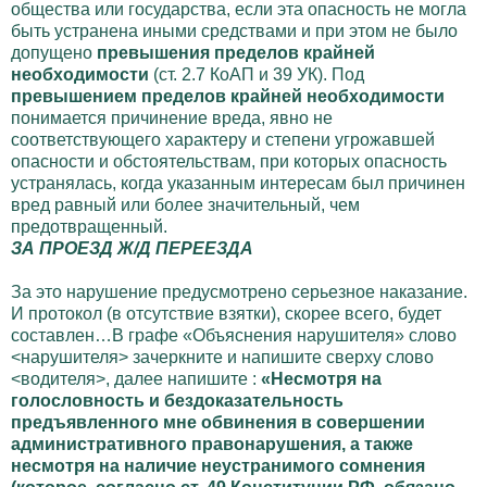
общества или государства, если эта опасность не могла
быть устранена иными средствами и при этом не было
допущено
превышения пределов крайней
необходимости
(ст. 2.7 КоАП и 39 УК). Под
превышением пределов крайней необходимости
понимается причинение вреда, явно не
соответствующего характеру и степени угрожавшей
опасности и обстоятельствам, при которых опасность
устранялась, когда указанным интересам был причинен
вред равный или более значительный, чем
предотвращенный.
ЗА ПРОЕЗД Ж/Д ПЕРЕЕЗДА
За это нарушение предусмотрено серьезное наказание.
И протокол (в отсутствие взятки), скорее всего, будет
составлен…В графе «Объяснения нарушителя» слово
<нарушителя> зачеркните и напишите сверху слово
<водителя>, далее напишите :
«Несмотря на
голословность и бездоказательность
предъявленного мне обвинения в совершении
административного правонарушения, а также
несмотря на наличие неустранимого сомнения