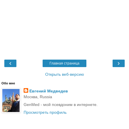
‹
›
Главная страница
Открыть веб-версию
Обо мне
Евгений Медведев
Москва, Russia
GenMed - мой псевдоним в интернете.
Просмотреть профиль