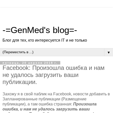
-=GenMed's blog=-
Блог для тех, кто интересуется IT и не только
▼
пятница, 20 апреля 2018 г.
Facebook: Произошла ошибка и нам
не удалось загрузить ваши
публикации.
Захожу я в свой паблик на Facebook, новости добавить в
Запланированные публикации (Размещение
публикации), а там ошибка странная:
Произошла
ошибка, и нам не удалось загрузить ваши