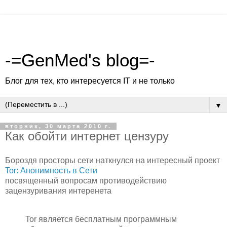
-=GenMed's blog=-
Блог для тех, кто интересуется IT и не только
▼
вторник, 30 марта 2010 г.
Как обойти интернет цензуру
Бороздя просторы сети наткнулся на интересный проект
Tor: Анонимность в Сети
посвященный вопросам противодействию
зацензуривания интеренета
Tor является бесплатным программным