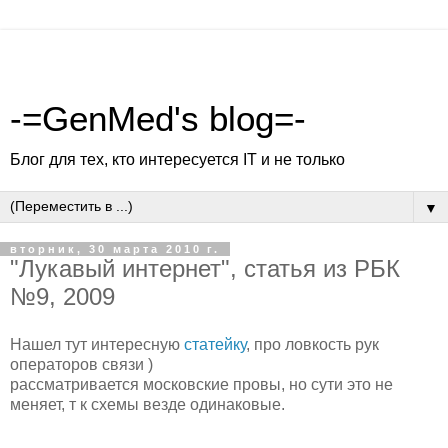
-=GenMed's blog=-
Блог для тех, кто интересуется IT и не только
▼
вторник, 30 марта 2010 г.
"Лукавый интернет", статья из РБК
№9, 2009
Нашел тут интересную
статейку
, про ловкость рук
операторов связи )
рассматривается московские провы, но сути это не
меняет, т к схемы везде одинаковые.