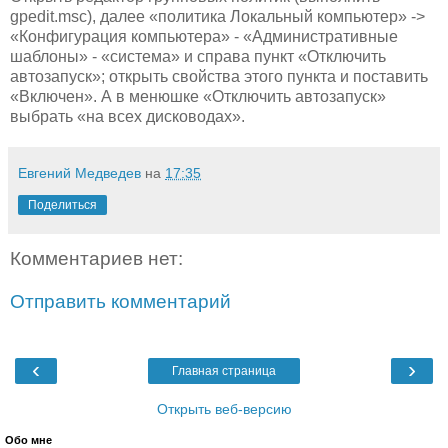
gpedit.msc), далее «политика Локальный компьютер» ->
«Конфигурация компьютера» - «Административные
шаблоны» - «система» и справа пункт «Отключить
автозапуск»; открыть свойства этого пункта и поставить
«Включен». А в менюшке «Отключить автозапуск»
выбрать «на всех дисководах».
Евгений Медведев
на
17:35
Поделиться
Комментариев нет:
Отправить комментарий
‹
›
Главная страница
Открыть веб-версию
Обо мне