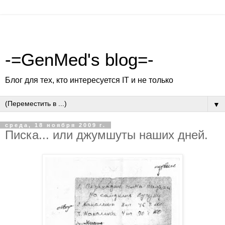
-=GenMed's blog=-
Блог для тех, кто интересуется IT и не только
▼
среда, 18 ноября 2009 г.
Писка... или джумшуты наших дней.