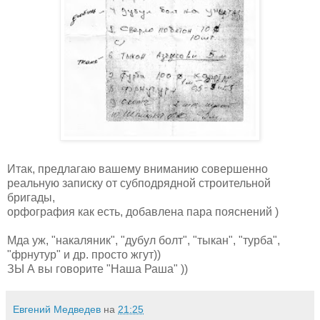
Итак, предлагаю вашему вниманию совершенно
реальную записку от субподрядной строительной
бригады,
орфография как есть, добавлена пара пояснений )
Мда уж, "накаляник", "дубул болт", "тыкан", "турба",
"фрнутур" и др. просто жгут))
ЗЫ А вы говорите "Наша Раша" ))
Евгений Медведев
на
21:25