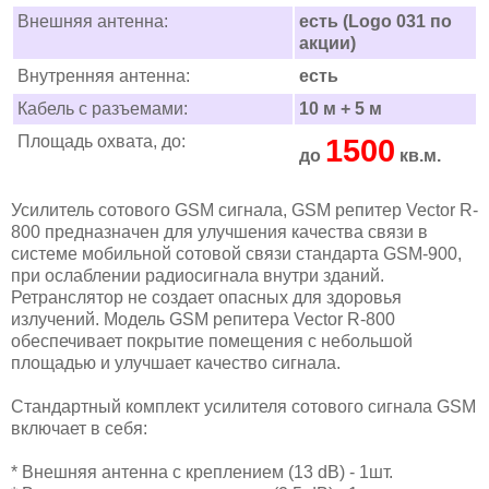
Внешняя антенна:
есть (Logo 031 по
акции)
Внутренняя антенна:
есть
Кабель с разъемами:
10 м + 5 м
Площадь охвата, до:
1500
до
кв.м.
Усилитель сотового GSM сигнала, GSM репитер Vector R-
800 предназначен для улучшения качества связи в
системе мобильной сотовой связи стандарта GSM-900,
при ослаблении радиосигнала внутри зданий.
Ретранслятор не создает опасных для здоровья
излучений. Модель GSM репитера Vector R-800
обеспечивает покрытие помещения с небольшой
площадью и улучшает качество сигнала.
Стандартный комплект усилителя сотового сигнала GSM
включает в себя:
* Внешняя антенна с креплением (13 dB) - 1шт.