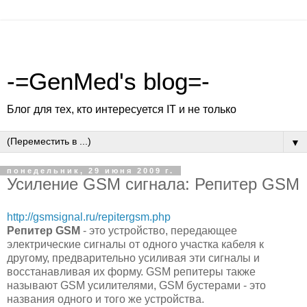
-=GenMed's blog=-
Блог для тех, кто интересуется IT и не только
▼
понедельник, 29 июня 2009 г.
Усиление GSM сигнала: Репитер GSM
http://gsmsignal.ru/repitergsm.php
Репитер GSM
- это устройство, передающее
электрические сигналы от одного участка кабеля к
другому, предварительно усиливая эти сигналы и
восстанавливая их форму. GSM репитеры также
называют GSM усилителями, GSM бустерами - это
названия одного и того же устройства.