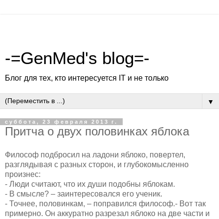
-=GenMed's blog=-
Блог для тех, кто интересуется IT и не только
▼
суббота, 23 февраля 2013 г.
Притча о двух половинках яблока
Философ подбросил на ладони яблоко, повертел,
разглядывая с разных сторон, и глубокомысленно
произнес:
- Люди считают, что их души подобны яблокам.
- В смысле? – заинтересовался его ученик.
- Точнее, половинкам, – поправился философ.- Вот так
примерно. Он аккуратно разрезал яблоко на две части и