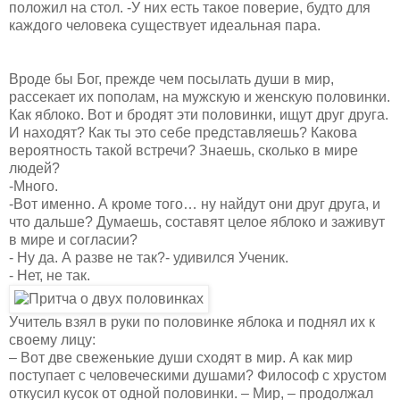
положил на стол. -У них есть такое поверие, будто для
каждого человека существует идеальная пара.
Вроде бы Бог, прежде чем посылать души в мир,
рассекает их пополам, на мужскую и женскую половинки.
Как яблоко. Вот и бродят эти половинки, ищут друг друга.
И находят? Как ты это себе представляешь? Какова
вероятность такой встречи? Знаешь, сколько в мире
людей?
-Много.
-Вот именно. А кроме того… ну найдут они друг друга, и
что дальше? Думаешь, составят целое яблоко и заживут
в мире и согласии?
- Ну да. А разве не так?- удивился Ученик.
- Нет, не так.
Учитель взял в руки по половинке яблока и поднял их к
своему лицу:
– Вот две свеженькие души сходят в мир. А как мир
поступает с человеческими душами? Философ с хрустом
откусил кусок от одной половинки. – Мир, – продолжал