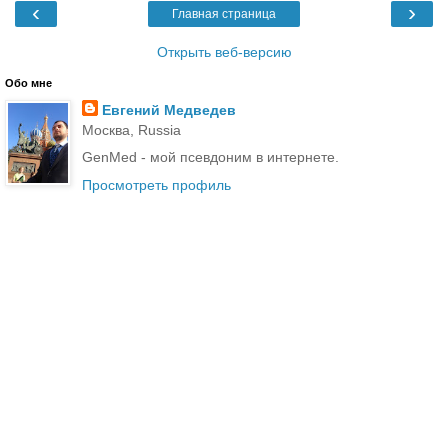
‹
›
Главная страница
Открыть веб-версию
Обо мне
Евгений Медведев
Москва, Russia
GenMed - мой псевдоним в интернете.
Просмотреть профиль