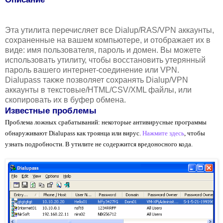
Эта утилита перечисляет все Dialup/RAS/VPN аккаунты,
сохраненные на вашем компьютере, и отображает их в
виде: имя пользователя, пароль и домен. Вы можете
использовать утилиту, чтобы восстановить утерянный
пароль вашего интернет-соединение или VPN.
Dialupass также позволяет сохранять Dialup/VPN
аккаунты в текстовые/HTML/CSV/XML файлы, или
скопировать их в буфер обмена.
Известные проблемы
Проблема ложных срабатываний: некоторые антивирусные программы
обнаруживают Dialupass как троянца или вирус.
Нажмите здесь
, чтобы
узнать подробности. В утилите не содержится вредоносного кода.