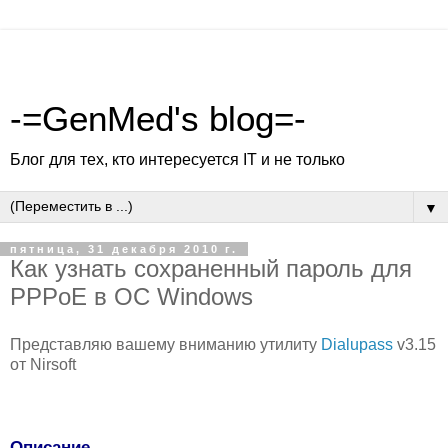
-=GenMed's blog=-
Блог для тех, кто интересуется IT и не только
▼
пятница, 31 декабря 2010 г.
Как узнать сохраненный пароль для
PPPoE в ОС Windows
Представляю вашему вниманию утилиту
Dialupass
v3.15
от Nirsoft
Описание