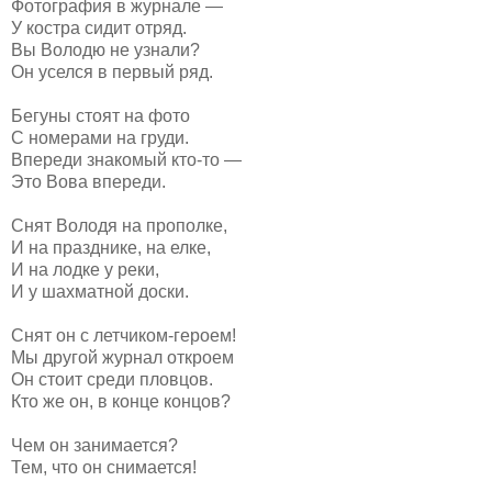
Фотография в журнале —
У костра сидит отряд.
Вы Володю не узнали?
Он уселся в первый ряд.
Бегуны стоят на фото
С номерами на груди.
Впереди знакомый кто-то —
Это Вова впереди.
Снят Володя на прополке,
И на празднике, на елке,
И на лодке у реки,
И у шахматной доски.
Снят он с летчиком-героем!
Мы другой журнал откроем
Он стоит среди пловцов.
Кто же он, в конце концов?
Чем он занимается?
Тем, что он снимается!