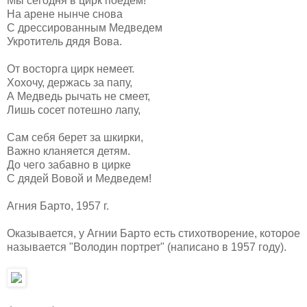
Мы сегодня в цирк поедем!
На арене нынче снова
С дрессированным Медведем
Укротитель дядя Вова.
От восторга цирк немеет.
Хохочу, держась за папу,
А Медведь рычать не смеет,
Лишь сосет потешно лапу,
Сам себя берет за шкирки,
Важно кланяется детям.
До чего забавно в цирке
С дядей Вовой и Медведем!
Агния Барто, 1957 г.
Оказывается, у Агнии Барто есть стихотворение, которое
называется "Володин портрет" (написано в 1957 году).