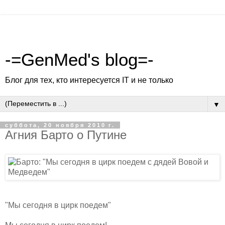
-=GenMed's blog=-
Блог для тех, кто интересуется IT и не только
▼
суббота, 20 ноября 2010 г.
Агния Барто о Путине
"Мы сегодня в цирк поедем"