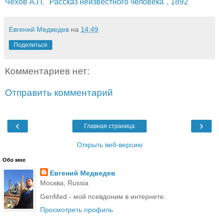
Чехов А.П. "Рассказ неизвестного человека", 1892
Евгений Медведев
на
14:49
Поделиться
Комментариев нет:
Отправить комментарий
‹
›
Главная страница
Открыть веб-версию
Обо мне
Евгений Медведев
Москва, Russia
GenMed - мой псевдоним в интернете.
Просмотреть профиль