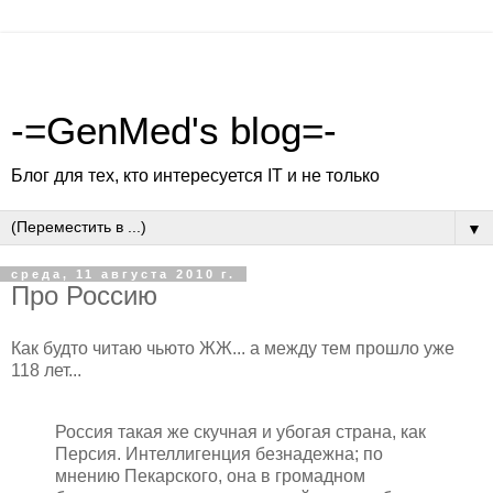
-=GenMed's blog=-
Блог для тех, кто интересуется IT и не только
▼
среда, 11 августа 2010 г.
Про Россию
Как будто читаю чьюто ЖЖ... а между тем прошло уже
118 лет...
Россия такая же скучная и убогая страна, как
Персия. Интеллигенция безнадежна; по
мнению Пекарского, она в громадном